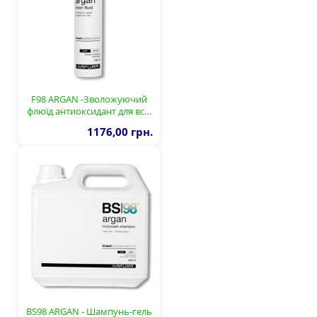
F98 ARGAN -Зволожуючий
флюїд антиоксидант для вс…
1176,00 грн.
BS98 ARGAN - Шампунь-гель