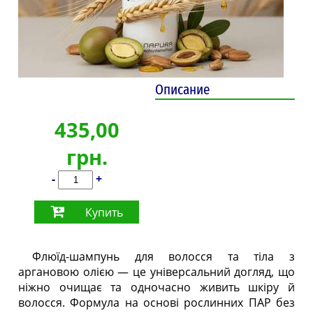
Описание
435,00
грн.
-
+
Купить
Флюїд-шампунь для волосся та тіла з
аргановою олією — це універсальний догляд, що
ніжно очищає та одночасно живить шкіру й
волосся. Формула на основі рослинних ПАР без