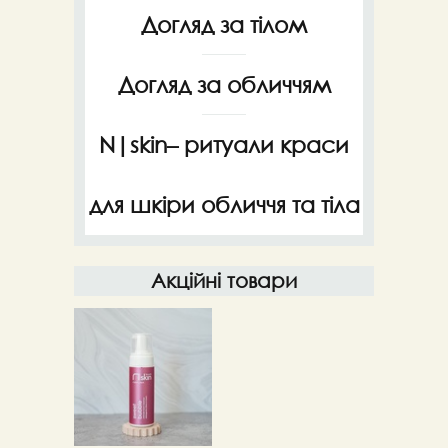
Догляд за тілом
Догляд за обличчям
N|skin– ритуали краси
для шкіри обличчя та тіла
Акційні товари