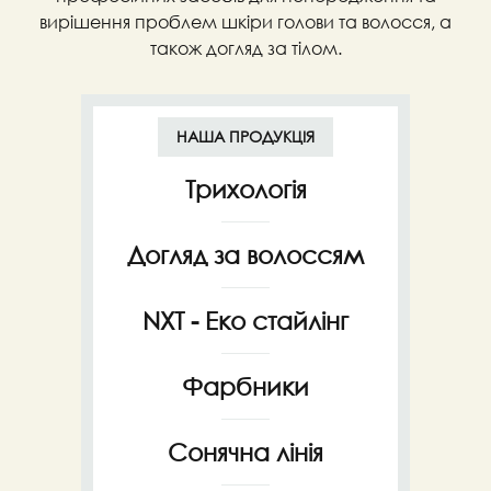
вирішення проблем шкіри голови та волосся, а
також догляд за тілом.
НАША ПРОДУКЦІЯ
Трихологія
Догляд за волоссям
NXT - Еко стайлінг
Фарбники
Сонячна лінія