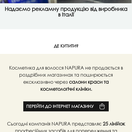
Регулярно проводимо
навчальні семінари
за
участю лікаря-трихолога
Переглянути семінари
ДЕ КУПИТИ?
Косметика для волосся NAPURA не продається в
роздрібних магазинах та поширюється
ексклюзивно через
салони краси та
косметологічні клініки.
ПЕРЕЙТИ ДО ІНТЕРНЕТ МАГАЗИНУ
Сьогодні компанія NAPURA представляє
25 лінійок
професійних засобів для попередження та