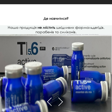
Де навчитися?
Наша продукція
не містить
шкідливих формальдегідів,
парабенів та силіконів.