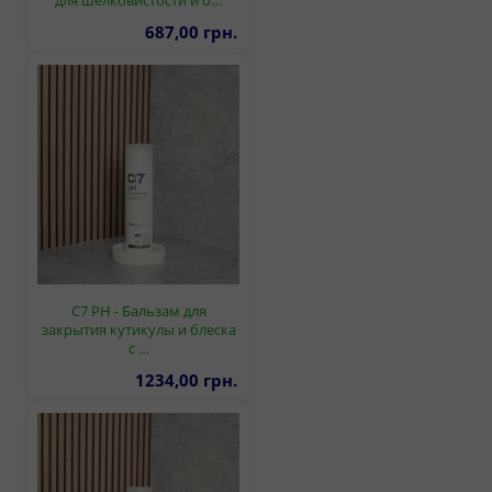
687,00 грн.
C7 PH - Бальзам для
закрытия кутикулы и блеска
с …
1234,00 грн.