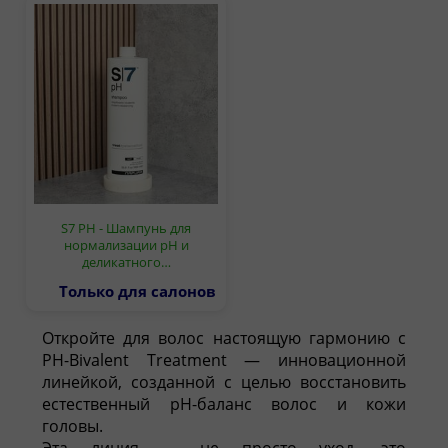
S7 PH - Шампунь для
нормализации pH и
деликатного…
Только для салонов
Откройте для волос настоящую гармонию с
PH-Bivalent Treatment — инновационной
линейкой, созданной с целью восстановить
естественный pH-баланс волос и кожи
головы.
Эта линия — не просто уход, это