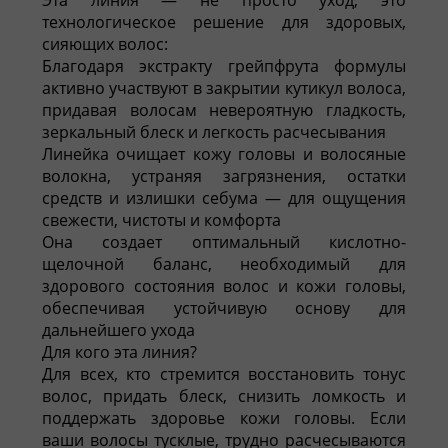
технологическое решение для здоровых,
сияющих волос:
Благодаря экстракту грейпфрута формулы
активно участвуют в закрытии кутикул волоса,
придавая волосам невероятную гладкость,
зеркальный блеск и легкость расчесывания
Линейка очищает кожу головы и волосяные
волокна, устраняя загрязнения, остатки
средств и излишки себума — для ощущения
свежести, чистоты и комфорта
Она создает оптимальный кислотно-
щелочной баланс, необходимый для
здорового состояния волос и кожи головы,
обеспечивая устойчивую основу для
дальнейшего ухода
Для кого эта линия?
Для всех, кто стремится восстановить тонус
волос, придать блеск, снизить ломкость и
поддержать здоровье кожи головы. Если
ваши волосы тусклые, трудно расчесываются