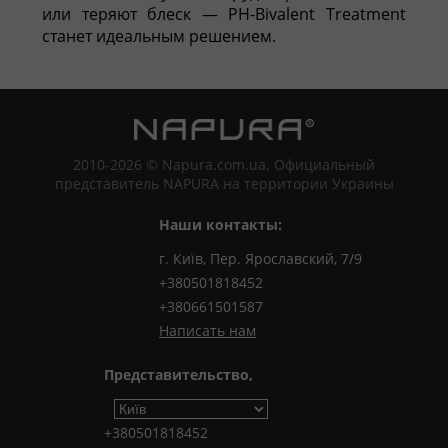
или теряют блеск — PH-Bivalent Treatment
станет идеальным решением.
2010-2026 © Napura.com.ua. Официальный
представитель NAPURA на территории Украины
Наши контакты:
г. Київ, Пер. Ярославский, 7/9
+380501818452
+380661501587
Написать нам
Представительство,
+380501818452