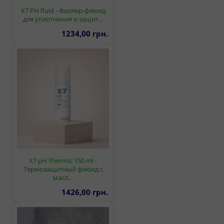
К7 PH fluid - Филлер-флюид
для уплотнения и защит…
1234,00 грн.
X7 pH Thermic 150 ml -
Термозащитный флюид с
масл…
1426,00 грн.