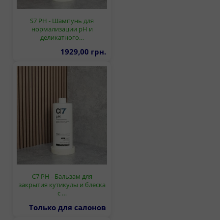
S7 PH - Шампунь для
нормализации pH и
деликатного…
1929,00 грн.
C7 PH - Бальзам для
закрытия кутикулы и блеска
с …
Только для салонов