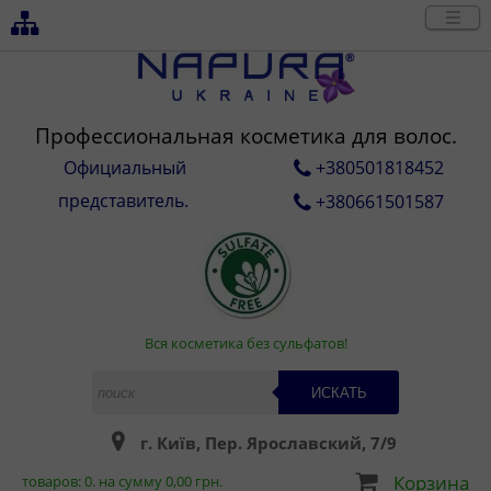
Профессиональная косметика для волос.
Официальный
+380501818452
представитель.
+380661501587
Вся косметика без сульфатов!
ИСКАТЬ
г. Київ, Пер. Ярославский, 7/9
Корзина
товаров:
0
. на сумму
0,00
грн.