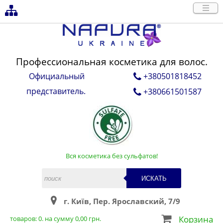
Профессиональная косметика для волос.
Официальный
+380501818452
представитель.
+380661501587
Вся косметика без сульфатов!
ИСКАТЬ
г. Київ, Пер. Ярославский, 7/9
Корзина
товаров:
0
. на сумму
0,00
грн.