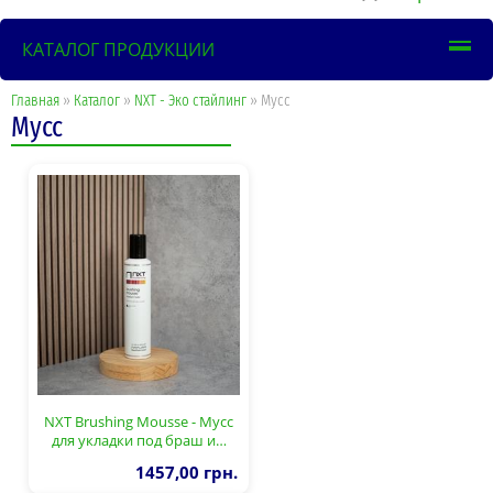
КАТАЛОГ ПРОДУКЦИИ
Главная
»
Каталог
»
NXT - Эко стайлинг
» Мусс
Мусс
NXT Brushing Mousse - Мусс
для укладки под браш и…
1457,00 грн.