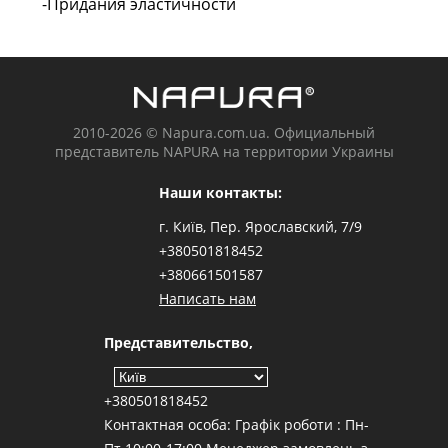
-Придания эластичности
2010-2026 © Napura.com.ua. Официальный
представитель NAPURA на территории Украины
Наши контакты:
г. Київ, Пер. Ярославский, 7/9
+380501818452
+380661501587
Написать нам
Представительство,
+380501818452
Контактная особа: Графік роботи : Пн-