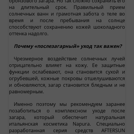
бронзового загара. Но так сложно сохранить его
на длительный срок. Правильный прием
солнечных ванн и грамотная забота о теле во
время и после пребывания на солнце
способствуют сохранению кожей шоколадного
оттенка надолго.
Почему «послезагарный» уход так важен?
Чрезмерное воздействие солнечных лучей
отрицательно влияет на кожу. Ее защитные
функции ослабевают, она становится сухой и
огрубевшей, кожные покровы отшелушиваются
и обновляются, загар становится бледным и не
равномерным.
Именно поэтому мы рекомендуем заранее
позаботиться о комплексном уходе после
загара, который обеспечит натуральная
итальянская косметика Napura. Специально
разработанная серия средств AFTERSUN