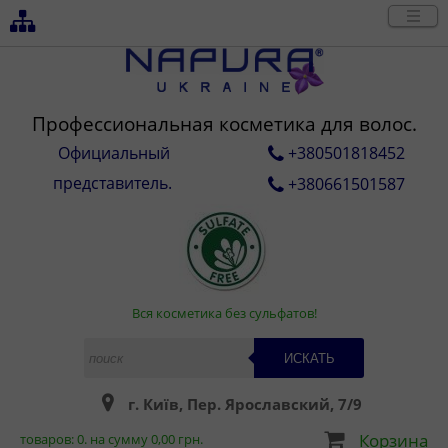
Профессиональная косметика для волос.
Официальный
+380501818452
представитель.
+380661501587
Вся косметика без сульфатов!
ИСКАТЬ
г. Київ, Пер. Ярославский, 7/9
Корзина
товаров:
0
. на сумму
0,00
грн.