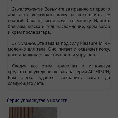
2)
Увлажнение
.
Возьмите за правило с первого
дня лета увлажнять кожу и восполнять ее
водный баланс, используя косметику Napura:
бальзам, маска и гель-наслаждение, крем загар
и крем после загара.
3)
Питание
.
Эта задача под силу Pleasure Milk –
молочко для тела
.
Оно питает и освежает кожу,
восстанавливает эластичность и упругость.
Следуя все этим правилам и используя
средства по уходу после загара серии AFTERSUN,
Вам легко удастся сохранить загар до
следующего лета.
Серия упомянутая в новости