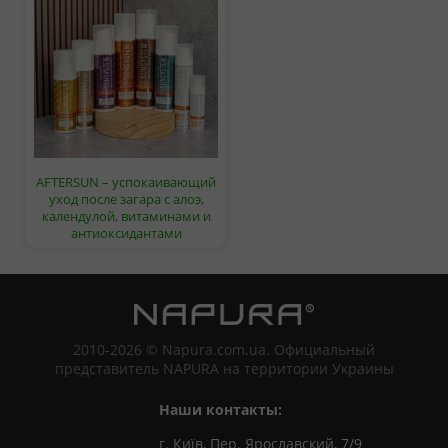
AFTERSUN – успокаивающий
уход после загара с алоэ,
календулой, витаминами и
антиоксидантами
2010-2026 © Napura.com.ua. Официальный
представитель NAPURA на территории Украины
Наши контакты:
г. Київ, Пер. Ярославский, 7/9