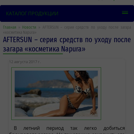
КАТАЛОГ ПРОДУКЦИИ
Главная
»
Новости
» AFTERSUN – серия средств по уходу после загара
«косметика Napura»
AFTERSUN – серия средств по уходу после
загара «косметика Napura»
12 августа 2017 г.
В летний период так легко добиться