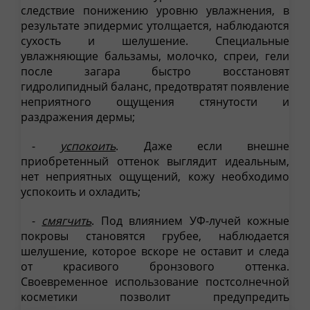
следствие понижению уровню увлажнения, в
результате эпидермис утолщается, наблюдаются
сухость и шелушение. Специальные
увлажняющие бальзамы, молочко, спреи, гели
после загара быстро восстановят
гидролипидный баланс, предотвратят появление
неприятного ощущения стянутости и
раздражения дермы;
-
успокоить
. Даже если внешне
приобретенный оттенок выглядит идеальным,
нет неприятных ощущений, кожу необходимо
успокоить и охладить;
-
смягчить
. Под влиянием УФ-лучей кожные
покровы становятся грубее, наблюдается
шелушение, которое вскоре не оставит и следа
от красивого бронзового оттенка.
Своевременное использование постсолнечной
косметики позволит предупредить