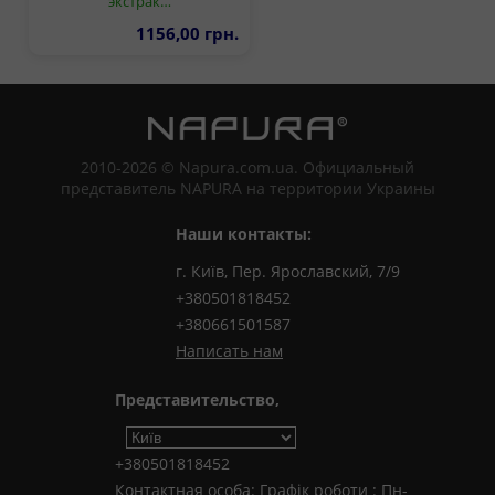
экстрак…
1156,00 грн.
2010-2026 © Napura.com.ua. Официальный
представитель NAPURA на территории Украины
Наши контакты:
г. Київ, Пер. Ярославский, 7/9
+380501818452
+380661501587
Написать нам
Представительство,
+380501818452
Контактная особа: Графік роботи : Пн-