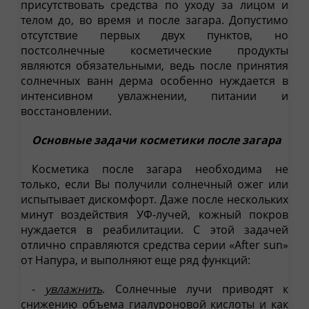
присутствовать средства по уходу за лицом и
телом до, во время и после загара. Допустимо
отсутствие первых двух пунктов, но
постсолнечные косметические продукты
являются обязательными, ведь после принятия
солнечных ванн дерма особенно нуждается в
интенсивном увлажнении, питании и
восстановлении.
Основные задачи косметики после загара
Косметика после загара необходима не
только, если Вы получили солнечный ожег или
испытывает дискомфорт. Даже после нескольких
минут воздействия УФ-лучей, кожный покров
нуждается в реабилитации. С этой задачей
отлично справляются средства серии «After sun»
от Напура, и выполняют еще ряд функций:
-
увлажнить
. Солнечные лучи приводят к
снижению объема гиалуроновой кислоты и как