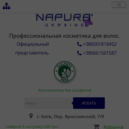
Профессиональная косметика для волос.
Официальный
+380501818452
представитель.
+380661501587
Вся косметика без сульфатов!
ИСКАТЬ
г. Київ, Пер. Ярославский, 7/9
Корзина
товаров:
0
. на сумму
0,00
грн.