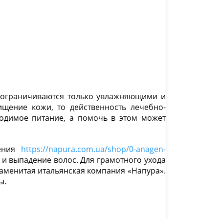
ы ограничиваются только увлажняющими и
ищение кожи, то действенность лечебно-
ходимое питание, а помочь в этом может
рения
https://napura.com.ua/shop/0-anagen-
 и выпадение волос. Для грамотного ухода
наменитая итальянская компания «Напура».
ы.