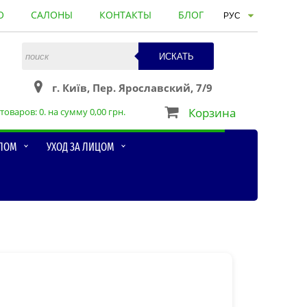
О
САЛОНЫ
КОНТАКТЫ
БЛОГ
ИСКАТЬ
г. Київ, Пер. Ярославский, 7/9
Корзина
товаров:
0
. на сумму
0,00
грн.
ЕЛОМ
УХОД ЗА ЛИЦОМ