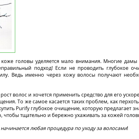
о коже головы уделяется мало внимания. Многие дам
правильный подход! Если не проводить глубокое оч
илу. Ведь именно через кожу волосы получают необ
рост волос и хочется применить средство для его уско
ения. То же самое касается таких проблем, как перхоть
упить Purify глубокое очищение, которую предлагает з
, чтобы тщательно и бережно ухаживать за кожей голов
начинается любая процедура по уходу за волосами
!
Сайт також доступний