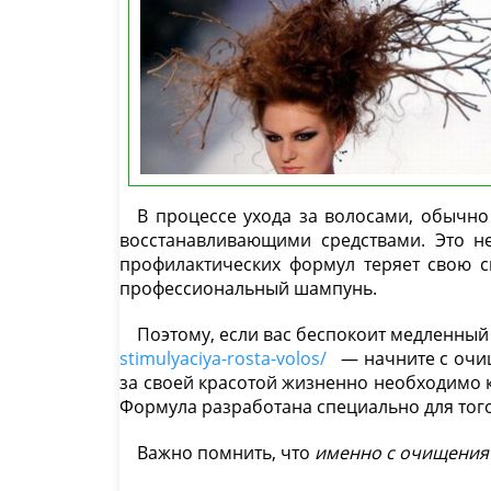
В процессе ухода за волосами, обычн
восстанавливающими средствами. Это не
профилактических формул теряет свою с
профессиональный шампунь.
Поэтому, если вас беспокоит медленный 
stimulyaciya-rosta-volos/
— начните с очищ
за своей красотой жизненно необходимо к
Формула разработана специально для того
Важно помнить, что
именно с очищения 