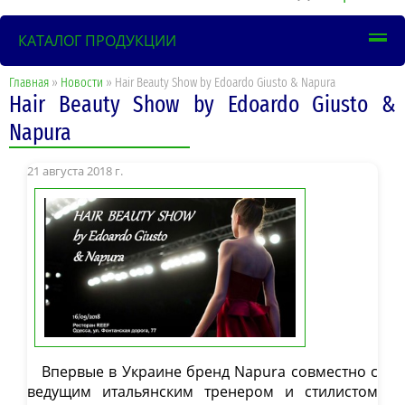
КАТАЛОГ ПРОДУКЦИИ
Главная
»
Новости
» Hair Beauty Show by Edoardo Giusto & Napura
Hair Beauty Show by Edoardo Giusto &
Napura
21 августа 2018 г.
Впервые в Украине бренд Napura совместно с
ведущим итальянским тренером и стилистом