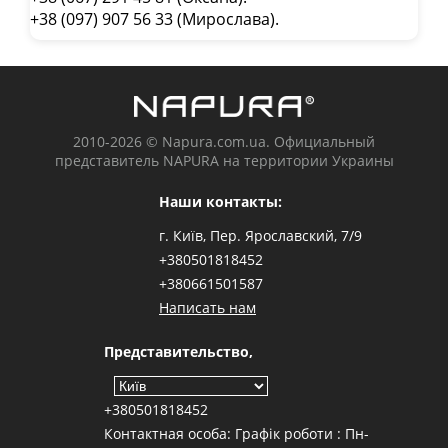
+38 (097) 907 56 33 (Мирослава).
2010-2026 © Napura.com.ua. Официальный
представитель NAPURA на территории Украины
Наши контакты:
г. Київ, Пер. Ярославский, 7/9
+380501818452
+380661501587
Написать нам
Представительство,
+380501818452
Контактная особа: Графік роботи : Пн-