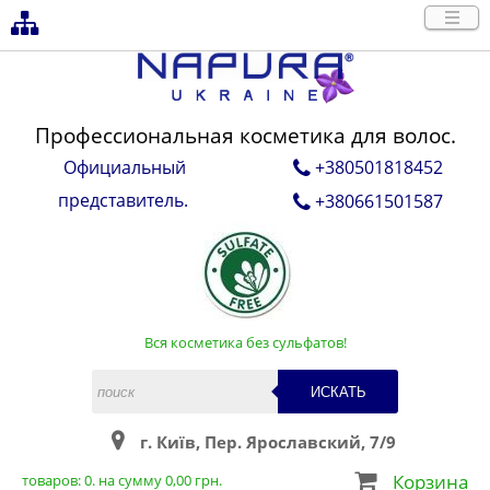
Профессиональная косметика для волос.
Официальный
+380501818452
представитель.
+380661501587
Вся косметика без сульфатов!
ИСКАТЬ
г. Київ, Пер. Ярославский, 7/9
Корзина
товаров:
0
. на сумму
0,00
грн.