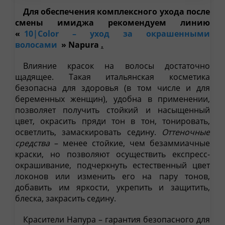
Для обеспечения комплексного ухода после
смены имиджа рекомендуем линию
«
10|Color – уход за окрашенными
волосами
» Napura
.
Влияние красок на волосы достаточно
щадящее. Такая итальянская косметика
безопасна для здоровья (в том числе и для
беременных женщин), удобна в применении,
позволяет получить стойкий и насыщенный
цвет, окрасить пряди тон в тон, тонировать,
осветлить, замаскировать седину.
Оттеночные
средства
– менее стойкие, чем безаммиачные
краски, но позволяют осуществить експресс-
окрашивание, подчеркнуть естественный цвет
локонов или изменить его на пару тонов,
добавить им яркости, укрепить и защитить,
блеска, закрасить седину.
Красители Напура – гарантия безопасного для