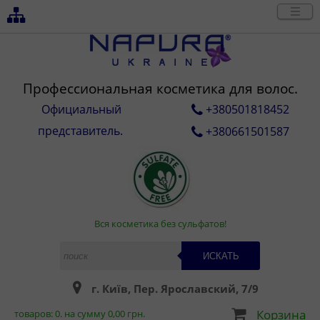
Профессиональная косметика для волос.
Официальный
+380501818452
представитель.
+380661501587
Вся косметика без сульфатов!
ИСКАТЬ
г. Київ, Пер. Ярославский, 7/9
Корзина
товаров:
0
. на сумму
0,00
грн.