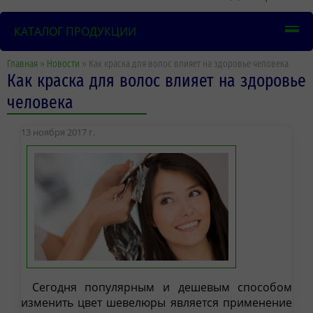
КАТАЛОГ ПРОДУКЦИИ
Главная
»
Новости
» Как краска для волос влияет на здоровье человека
Как краска для волос влияет на здоровье
человека
13 ноября 2017 г.
Сегодня популярным и дешевым способом
изменить цвет шевелюры является применение