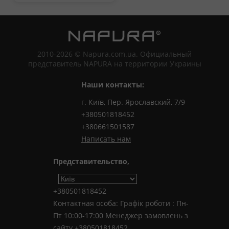
2010-2026 © Napura.com.ua. Официальный
представитель NAPURA на территории Украины
Наши контакты:
г. Київ, Пер. Ярославский, 7/9
+380501818452
+380661501587
Написать нам
Представительство,
+380501818452
Контактная особа: Графік роботи : Пн-
Пт 10:00-17:00 Менеджер замовлень з
сайту +380501818452