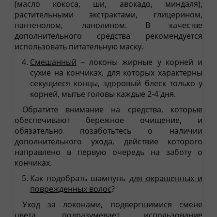
(масло кокоса, ши, авокадо, миндаля),
растительными экстрактами, глицерином,
пантенолом, ланолином. В качестве
дополнительного средства рекомендуется
использовать питательную маску.
Смешанный
– локоны жирные у корней и
сухие на кончиках, для которых характерны
секущиеся концы, здоровый блеск только у
корней, мытье головы каждые 2-4 дня.
Обратите внимание на средства, которые
обеспечивают бережное очищение, и
обязательно позаботьтесь о наличии
дополнительного ухода, действие которого
направлено в первую очередь на заботу о
кончиках.
Как подобрать шампунь
для окрашенных и
поврежденных волос
?
Уход за локонами, подвергшимися смене
цвета, подразумевает использование