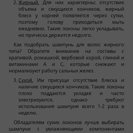
Жирный.
Для них характерны: отсутствие
объема и секущихся кончиков, жирный
блеск у корней появляется через сутки,
поэтому голову приходиться мыть
ежедневно. Такие локоны легко укладывать,
но прическа держится недолго.
Как подобрать шампунь для волос жирного
типа? Обратите внимание на составы с
крапивой, ромашкой, вербовой корой, глиной и
витаминами А и С, которые снижают и
нормализуют работу сальных желез.
Сухой.
Им присущи отсутствие блеска и
наличие секущихся кончиков. Такие локоны
плохо поддаются укладке и часто
электризуются, однако требуют
использования шампуня всего 1-2 раза в
неделю.
Обладателям сухих локонов лучше выбирать
шампуни с увлажняющими компонентами