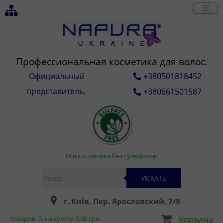
Профессиональная косметика для волос.
Официальный
+380501818452
представитель.
+380661501587
Вся косметика без сульфатов!
ИСКАТЬ
г. Київ, Пер. Ярославский, 7/9
Корзина
товаров:
0
. на сумму
0,00
грн.