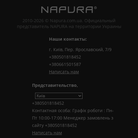
2010-2026 © Napura.com.ua. Официальный
представитель NAPURA на территории Украины
Наши контакты:
г. Київ, Пер. Ярославский, 7/9
+380501818452
+380661501587
Написать нам
Представительство,
+380501818452
Контактная особа: Графік роботи : Пн-
Пт 10:00-17:00 Менеджер замовлень з
сайту +380501818452
Написать нам