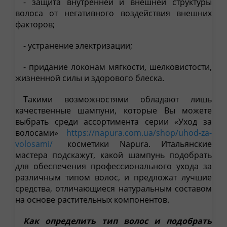
- защита внутренней и внешней структуры
волоса от негативного воздействия внешних
факторов;
- устранение электризации;
- придание локонам мягкости, шелковистости,
жизненной силы и здорового блеска.
Такими возможностями обладают лишь
качественные шампуни, которые Вы можете
выбрать среди ассортимента серии «Уход за
волосами»
https://napura.com.ua/shop/uhod-za-
volosami/
косметики Napura. Итальянские
мастера подскажут, какой шампунь подобрать
для обеспечения профессионального ухода за
различным типом волос, и предложат лучшие
средства, отличающиеся натуральным составом
на основе растительных компонентов.
Как определить тип волос и подобрать