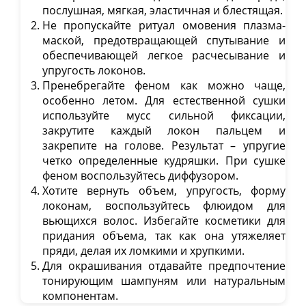
послушная, мягкая, эластичная и блестящая.
Не пропускайте ритуал омовения плазма-
маской, предотвращающей спутывание и
обеспечивающей легкое расчесывание и
упругость локонов.
Пренебрегайте феном как можно чаще,
особенно летом. Для естественной сушки
используйте мусс сильной фиксации,
закрутите каждый локон пальцем и
закрепите на голове. Результат – упругие
четко определенные кудряшки. При сушке
феном воспользуйтесь диффузором.
Хотите вернуть объем, упругость, форму
локонам, воспользуйтесь флюидом для
вьющихся волос. Избегайте косметики для
придания объема, так как она утяжеляет
пряди, делая их ломкими и хрупкими.
Для окрашивания отдавайте предпочтение
тонирующим шампуням или натуральным
компонентам.