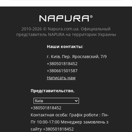
2010-2026 © Napura.com.ua. Официальный
представитель NAPURA на территории Украины
Наши контакты:
г. Київ, Пер. Ярославский, 7/9
+380501818452
+380661501587
Написать нам
Представительство,
+380501818452
Контактная особа: Графік роботи : Пн-
Пт 10:00-17:00 Менеджер замовлень з
сайту +380501818452