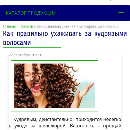
КАТАЛОГ ПРОДУКЦИИ
Главная
»
Новости
» Как правильно ухаживать за кудрявыми волосами
Как правильно ухаживать за кудрявыми
волосами
22 сентября 2017 г.
Кудрявым, действительно, приходится нелегко
в уходе за шевелюрой. Влажность – прощай