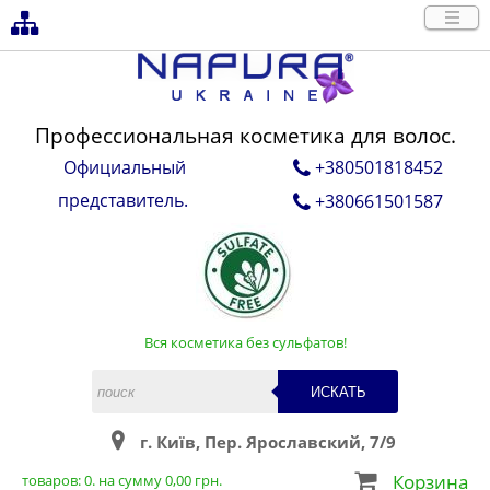
Профессиональная косметика для волос.
Официальный
+380501818452
представитель.
+380661501587
Вся косметика без сульфатов!
ИСКАТЬ
г. Київ, Пер. Ярославский, 7/9
Корзина
товаров:
0
. на сумму
0,00
грн.