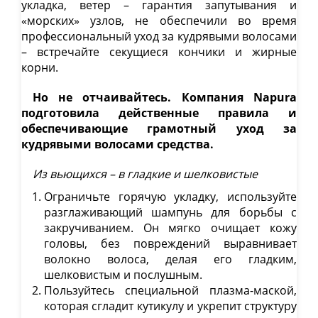
укладка, ветер – гарантия запутывания и
«морских» узлов, не обеспечили во время
профессиональный уход за кудрявыми волосами
– встречайте секущиеся кончики и жирные
корни.
Но не отчаивайтесь. Компания Napura
подготовила действенные правила и
обеспечивающие грамотный уход за
кудрявыми волосами средства.
Из вьющихся – в гладкие и шелковистые
Ограничьте горячую укладку, используйте
разглаживающий шампунь для борьбы с
закручиванием. Он мягко очищает кожу
головы, без повреждений выравнивает
волокно волоса, делая его гладким,
шелковистым и послушным.
Пользуйтесь специальной плазма-маской,
которая сгладит кутикулу и укрепит структуру