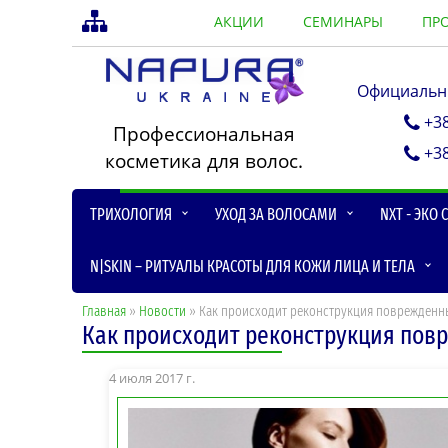
АКЦИИ
СЕМИНАРЫ
ПР
Официальны
+3
Профессиональная
+3
косметика для волос.
ТРИХОЛОГИЯ
УХОД ЗА ВОЛОСАМИ
NXT - ЭКО
N|SKIN – РИТУАЛЫ КРАСОТЫ ДЛЯ КОЖИ ЛИЦА И ТЕЛА
Главная
»
Новости
» Как происходит реконструкция поврежденн
Как происходит реконструкция пов
4 июля 2017 г.