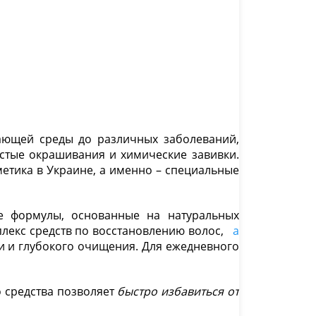
ающей среды до различных заболеваний,
стые окрашивания и химические завивки.
метика в Украине, а именно – специальные
ые формулы, основанные на натуральных
лекс средств по восстановлению волос,
а
и и глубокого очищения. Для ежедневного
о средства позволяет
быстро избавиться от