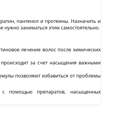
ратин, пантенол и протеины. Назначить и
е нужно заниматься этим самостоятельно.
атиновое лечение волос после химических
й происходит за счет насыщения важными
рмулы позволяют избавиться от проблемы
ю с помощью препаратов, насыщенных