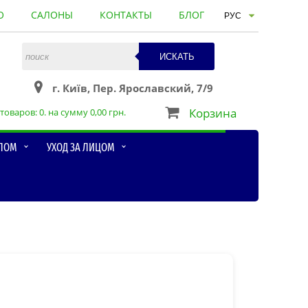
О
САЛОНЫ
КОНТАКТЫ
БЛОГ
ИСКАТЬ
г. Київ, Пер. Ярославский, 7/9
Корзина
товаров:
0
. на сумму
0,00
грн.
ЕЛОМ
УХОД ЗА ЛИЦОМ