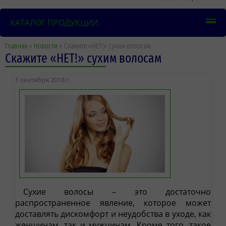
КАТАЛОГ ПРОДУКЦИИ
Главная
»
Новости
» Скажите «НЕТ!» сухим волосам
Скажите «НЕТ!» сухим волосам
1 сентября 2018 г.
Сухие волосы – это достаточно
распространенное явление, которое может
доставлять дискомфорт и неудобства в уходе, как
женщинам, так и мужчинам. Кроме того, такое