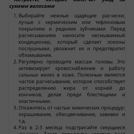
сухими волосами
Выбирайте нежные щадящие расчески,
лучше с кермическим или тефлоновым
покрытием и редкими зубчиками. Перед
расчесыванием наносите несмываемый
кондиционер, который сделает локоны
послушными, увлажнит их и предотвратит
обламывание.
Регулярно проводите массаж головы. Это
активизирует кровоснабжение и работу
сальных желез в коже. Полезным является
частое расчесывание, которое способствует
распределению жира от корней до
кончиков, делая пряди блестящими и
эластичными.
Откажитесь от частых химических процедур:
окрашивание, обесцвечивание, завивки и
т.д.
Раз в 2-3 месяца подстригайте секущиеся