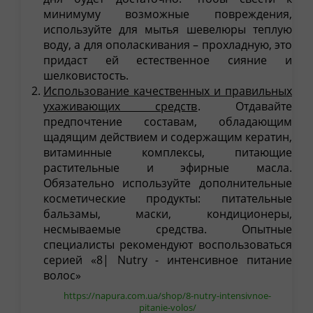
минимуму возможные повреждения,
используйте для мытья шевелюры теплую
воду, а для ополаскивания – прохладную, это
придаст ей естественное сияние и
шелковистость.
Использование качественных и правильных
ухаживающих средств
. Отдавайте
предпочтение составам, обладающим
щадящим действием и содержащим кератин,
витаминные комплексы, питающие
растительные и эфирные масла.
Обязательно используйте дополнительные
косметические продукты: питательные
бальзамы, маски, кондиционеры,
несмываемые средства. Опытные
специалисты рекомендуют воспользоваться
серией «8| Nutry - интенсивное питание
волос»
https://napura.com.ua/shop/8-nutry-intensivnoe-
pitanie-volos/