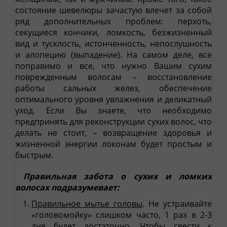
состояние шевелюры зачастую влечет за собой
ряд дополнительных проблем: перхоть,
секущиеся кончики, ломкость, безжизненный
вид и тусклость, истонченность, непослушность
и алопецию (выпадение). На самом деле, все
поправимо и все, что нужно Вашим сухим
поврежденным волосам – восстановление
работы сальных желез, обеспечение
оптимального уровня увлажнения и деликатный
уход. Если Вы знаете, что необходимо
предпринять для реконструкции сухих волос, что
делать не стоит, – возвращение здоровья и
жизненной энергии локонам будет простым и
быстрым.
Правильная забота о сухих и ломких
волосах подразумевает:
Правильное мытье головы
. Не устраивайте
«головомойку» слишком часто, 1 раз в 2-3
дня будет достаточно. Чтобы свести к