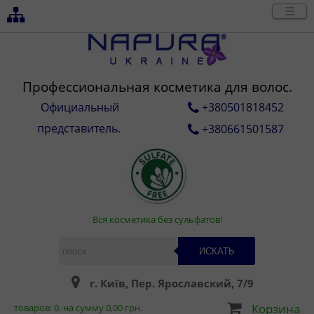
Профессиональная косметика для волос.
Официальный
+380501818452
представитель.
+380661501587
Вся косметика без сульфатов!
ИСКАТЬ
г. Київ, Пер. Ярославский, 7/9
Корзина
товаров:
0
. на сумму
0,00
грн.