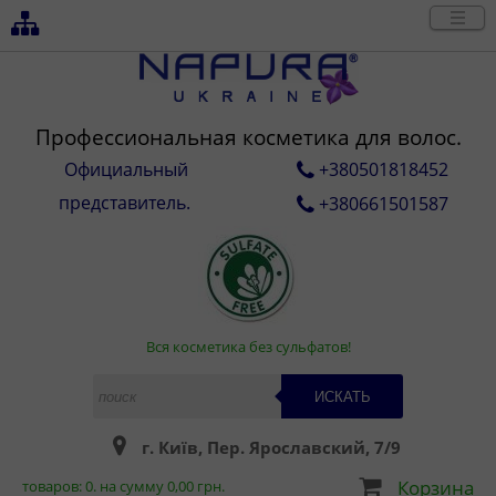
Профессиональная косметика для волос.
Официальный
+380501818452
представитель.
+380661501587
Вся косметика без сульфатов!
ИСКАТЬ
г. Київ, Пер. Ярославский, 7/9
Корзина
товаров:
0
. на сумму
0,00
грн.