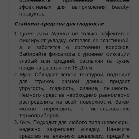
особенность применения наиболее
эффективных для выпрямления beauty-
продуктов.
Стайлинг-средства для гладкости
Сухие лаки
Napura
не только эффективно
фиксируют укладку, оставляя ее эластичной,
а и заботятся о состоянии волосков.
Выбирайте фиксаторы с уровнем фиксации
слабый или средний, распыляя на сухие
пряди на расстоянии 15-20 см.
Мусс
. Обладает легкой текстурой, подходит
для стрижек разной длины, придает
упругость, гладкость, сияние, пышность.
Немного средства необходимо равномерно
распределить на всей поверхности. Затем
можно переходить к использованию
термоприборов.
Гель
. Подходит для любого типа шевелюры,
надежно закрепляет укладку. Нанесите
средство на влажную шевелюру, придайте