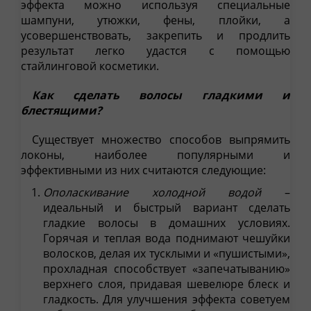
эффекта можно используя специальные
шампуни, утюжки, фены, плойки, а
усовершенствовать, закрепить и продлить
результат легко удастся с помощью
стайлинговой косметики.
Как сделать волосы гладкими и
блестящими?
Существует множество способов выпрямить
локоны, наиболее популярными и
эффективными из них считаются следующие:
Ополаскивание холодной водой
–
идеальный и быстрый вариант сделать
гладкие волосы в домашних условиях.
Горячая и теплая вода поднимают чешуйки
волосков, делая их тусклыми и «пушистыми»,
прохладная способствует «запечатыванию»
верхнего слоя, придавая шевелюре блеск и
гладкость. Для улучшения эффекта советуем