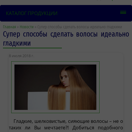
КАТАЛОГ ПРОДУКЦИИ
Главная
»
Новости
» Супер способы сделать волосы идеально гладкими
Супер способы сделать волосы идеально
гладкими
8 июля 2018 г.
Гладкие, шелковистые, сияющие волосы – не о
таких ли Вы мечтаете?! Добиться подобного