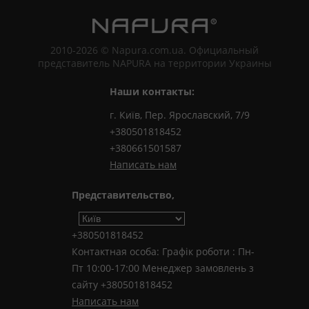
2010-2026 © Napura.com.ua. Официальный
представитель NAPURA на территории Украины
Наши контакты:
г. Київ, Пер. Ярославский, 7/9
+380501818452
+380661501587
Написать нам
Представительство,
+380501818452
Контактная особа: Графік роботи : Пн-
Пт 10:00-17:00 Менеджер замовлень з
сайту +380501818452
Написать нам