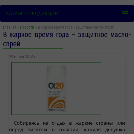
КАТАЛОГ ПРОДУКЦИИ
Главная
»
Новости
» В жаркое время года – защитное масло-спрей
В жаркое время года – защитное масло-
спрей
29 июля 2018 г.
Собираясь на отдых в жаркие страны или
перед визитом в солярий, каждая девушка