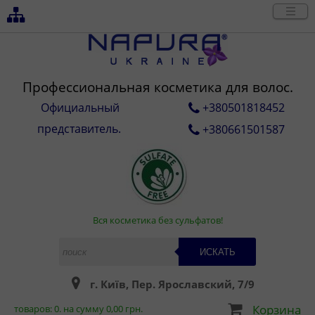
Профессиональная косметика для волос.
Официальный
+380501818452
представитель.
+380661501587
Вся косметика без сульфатов!
ИСКАТЬ
г. Київ, Пер. Ярославский, 7/9
Корзина
товаров:
0
. на сумму
0,00
грн.