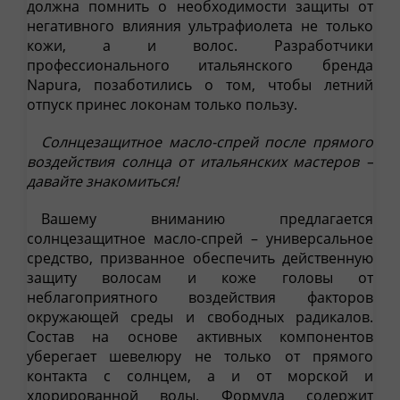
должна помнить о необходимости защиты от
негативного влияния ультрафиолета не только
кожи, а и волос. Разработчики
профессионального итальянского бренда
Napura, позаботились о том, чтобы летний
отпуск принес локонам только пользу.
Солнцезащитное масло-спрей после прямого
воздействия солнца от итальянских мастеров
–
давайте знакомиться!
Вашему вниманию предлагается
солнцезащитное масло-спрей – универсальное
средство, призванное обеспечить действенную
защиту волосам и коже головы от
неблагоприятного воздействия факторов
окружающей среды и свободных радикалов.
Состав на основе активных компонентов
уберегает шевелюру не только от прямого
контакта с солнцем, а и от морской и
хлорированной воды. Формула содержит