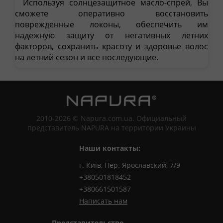
Используя солнцезащитное масло-спрей, Вы
сможете оперативно восстановить
поврежденные локоны, обеспечить им
надежную защиту от негативных летних
факторов, сохранить красоту и здоровье волос
на летний сезон и все последующие.
2010-2026 © Napura.com.ua. Официальный
представитель NAPURA на территории Украины
Наши контакты:
г. Київ, Пер. Ярославский, 7/9
+380501818452
+380661501587
Написать нам
Представительство,