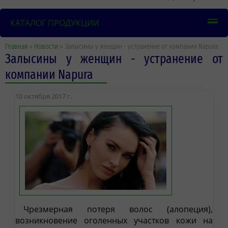
КАТАЛОГ ПРОДУКЦИИ
Главная
»
Новости
» Залысины у женщин - устранение от компании Napura
Залысины у женщин - устранение от
компании Napura
10 октября 2017 г.
Чрезмерная потеря волос (алопеция),
возникновение оголенных участков кожи на