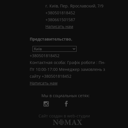
г. Київ, Пер. Ярославский, 7/9
+380501818452
+380661501587
Написать нам
Представительство,
+380501818452
Контактная особа: Графік роботи : Пн-
Пт 10:00-17:00 Менеджер замовлень з
сайту +380501818452
Написать нам
Мы в социальных сетях:
Сайт создан в web-студии