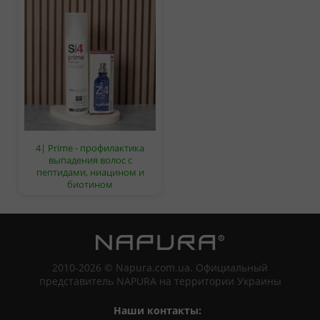
4| Prime - профилактика
выпадения волос с
пептидами, ниацином и
биотином
2010-2026 © Napura.com.ua. Официальный
представитель NAPURA на территории Украины
Наши контакты: