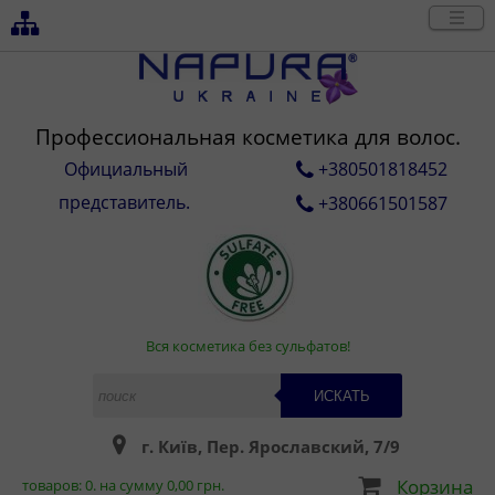
Профессиональная косметика для волос.
Официальный
+380501818452
представитель.
+380661501587
Вся косметика без сульфатов!
ИСКАТЬ
г. Київ, Пер. Ярославский, 7/9
Корзина
товаров:
0
. на сумму
0,00
грн.