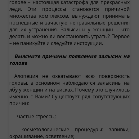
голове – настоящая катастрофа для прекрасных
леди. Эти процессы становятся причиной
множества комплексов, вынуждают принимать
поспешные и зачастую неправильные решения
для их устранения. Залысины у женщин – что
делать и можно ли восстановить утраты? Первое
– не паникуйте и следуйте инструкции.
Выясните причины появления залысин на
голове
Алопеция не охватывают всю поверхность
головы, в основном наблюдаются залысины на
лбу у женщин и на висках. Почему это случилось
именно с Вами? Существует ряд сопутствующих
причин:
- частые стрессы;
- косметологические процедуры: завивки,
окрашивание, осветление;