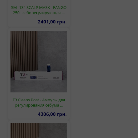
SM|134 SCALP MASK - FANGO
250 - себорегулирующая …
2401,00 грн.
T3 Cleans Post - Ампулы для
регулирования себума …
4306,00 грн.