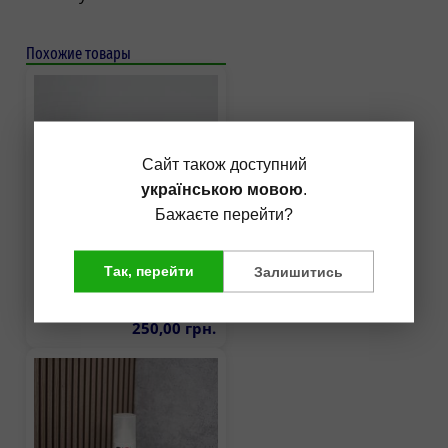
Похожие товары
Сайт також доступний
українською мовою
.
Бажаєте перейти?
Так, перейти
Залишитись
Подарунковий бокс
250,00 грн.