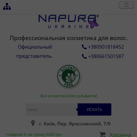
Профессиональная косметика для волос.
Официальный
+380501818452
представитель.
+380661501587
Вся косметика без сульфатов!
ИСКАТЬ
г. Київ, Пер. Ярославский, 7/9
Корзина
товаров:
0
. на сумму
0,00
грн.