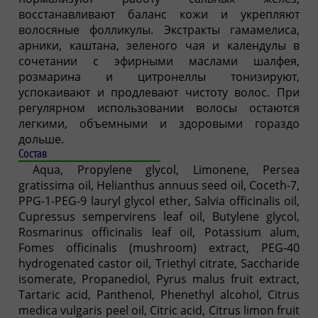
восстанавливают баланс кожи и укрепляют
волосяные фолликулы. Экстракты гамамелиса,
арники, каштана, зеленого чая и календулы в
сочетании с эфирными маслами шалфея,
розмарина и цитронеллы тонизируют,
успокаивают и продлевают чистоту волос. При
регулярном использовании волосы остаются
легкими, объемными и здоровыми гораздо
дольше.
Состав
Aqua, Propylene glycol, Limonene, Persea
gratissima oil, Helianthus annuus seed oil, Coceth-7,
PPG-1-PEG-9 lauryl glycol ether, Salvia officinalis oil,
Cupressus sempervirens leaf oil, Butylene glycol,
Rosmarinus officinalis leaf oil, Potassium alum,
Fomes officinalis (mushroom) extract, PEG-40
hydrogenated castor oil, Triethyl citrate, Saccharide
isomerate, Propanediol, Pyrus malus fruit extract,
Tartaric acid, Panthenol, Phenethyl alcohol, Citrus
medica vulgaris peel oil, Citric acid, Citrus limon fruit