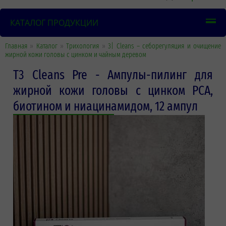
КАТАЛОГ ПРОДУКЦИИ
Главная
»
Каталог
»
Трихология
»
3| Cleans – себорегуляция и очищение
жирной кожи головы с цинком и чайным деревом
T3 Cleans Pre - Ампулы-пилинг для
жирной кожи головы с цинком PCA,
биотином и ниацинамидом, 12 ампул