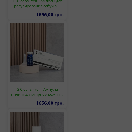
T3 Cleans Post - Ампулы для
регулирования себума …
1656,00 грн.
T3 Cleans Pre - - Ампулы-
пилинг для жирной кожи г…
1656,00 грн.