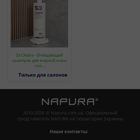
S3 Cleans - Очищающий
шампунь для жирной кожи
гол…
Только для салонов
2010-2026 © Napura.com.ua. Официальный
представитель NAPURA на территории Украины
Наши контакты: