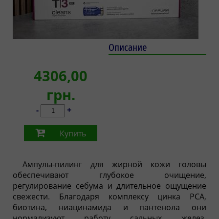
Описание
4306,00
грн.
-
+
Купить
Ампулы-пилинг для жирной кожи головы
обеспечивают глубокое очищение,
регулирование себума и длительное ощущение
свежести. Благодаря комплексу цинка PCA,
биотина, ниацинамида и пантенола они
нормализуют работу сальных желез,