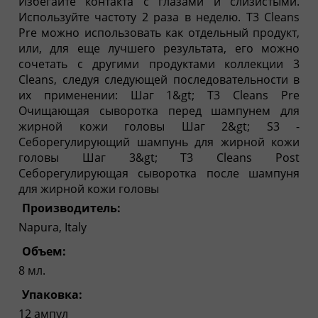
Избегайте контакта с глазами и слизистыми.
Используйте частоту 2 раза в неделю. T3 Cleans
Pre можно использовать как отдельный продукт,
или, для еще лучшего результата, его можно
сочетать с другими продуктами коллекции 3
Cleans, следуя следующей последовательности в
их применении: Шаг 1&gt; T3 Сleans Pre
Очищающая сыворотка перед шампунем для
жирной кожи головы Шаг 2&gt; S3 -
Себорегулирующий шампунь для жирной кожи
головы Шаг 3&gt; T3 Сleans Post
Себорегулирующая сыворотка после шампуня
для жирной кожи головы
Производитель:
Napura, Italy
Объем:
8 мл.
Упаковка:
12 ампул