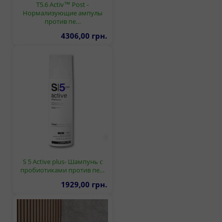
T5.6 Activ™ Post -
Нормализующие ампулы
против пе…
4306,00 грн.
S 5 Active plus- Шампунь с
пробиотиками против пе…
1929,00 грн.