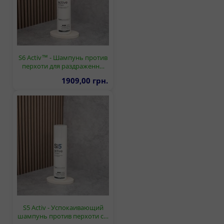
S6 Activ™ - Шампунь против
перхоти для раздраженн…
1909,00 грн.
S5 Activ - Успокаивающий
шампунь против перхоти с…