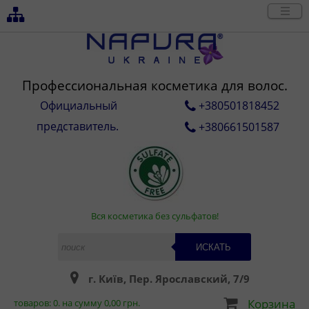
Профессиональная косметика для волос.
Официальный
+380501818452
представитель.
+380661501587
Вся косметика без сульфатов!
ИСКАТЬ
г. Київ, Пер. Ярославский, 7/9
Корзина
товаров:
0
. на сумму
0,00
грн.