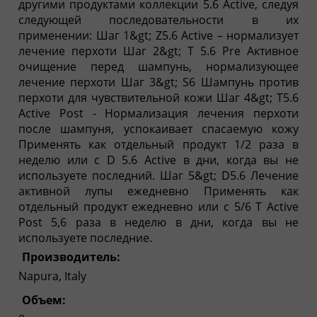
другими продуктами коллекции 5.6 Active, следуя
следующей последовательности в их
применении: Шаг 1&gt; Z5.6 Active – нормализует
лечение перхоти Шаг 2&gt; T 5.6 Pre Активное
очищение перед шампунь, нормализующее
лечение перхоти Шаг 3&gt; S6 Шампунь против
перхоти для чувствительной кожи Шаг 4&gt; T5.6
Active Post - Нормализация лечения перхоти
после шампуня, успокаивает спасаемую кожу
Применять как отдельный продукт 1/2 раза в
неделю или с D 5.6 Active в дни, когда вы не
используете последний. Шаг 5&gt; D5.6 Лечение
активной лупы ежедневно Применять как
отдельный продукт ежедневно или с 5/6 T Active
Post 5,6 раза в неделю в дни, когда вы не
используете последние.
Производитель:
Napura, Italy
Объем: