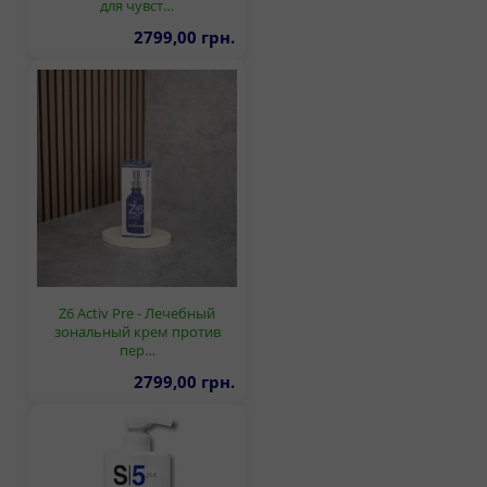
для чувст…
2799,00 грн.
Z6 Activ Pre - Лечебный
зональный крем против
пер…
2799,00 грн.