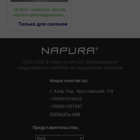
S6 Activ - Шампунь против
перхоти для раздраженно…
Только для салонов
2010-2026 © Napura.com.ua. Официальный
представитель NAPURA на территории Украины
Наши контакты:
г. Київ, Пер. Ярославский, 7/9
+380501818452
+380661501587
Написать нам
Представительство,