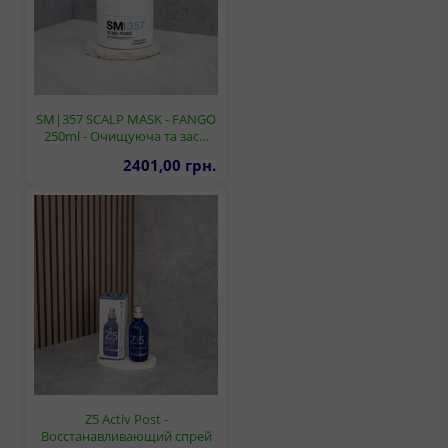
SM|357 SCALP MASK - FANGO
250ml - Очищуюча та зас…
2401,00 грн.
Z5 Activ Post -
Восстанавливающий спрей