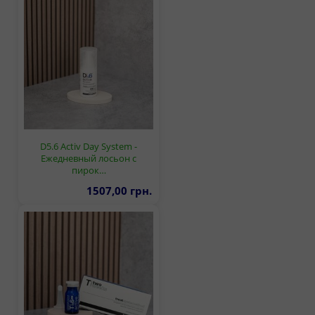
D5.6 Activ Day System -
Ежедневный лосьон с
пирок…
1507,00 грн.