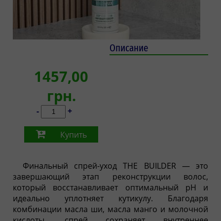
Описание
1457,00
грн.
-
+
Купить
Финальный спрей-уход THE BUILDER — это
завершающий этап реконструкции волос,
который восстанавливает оптимальный pH и
идеально уплотняет кутикулу. Благодаря
комбинации масла ши, масла манго и молочной
кислоты, спрей сохраняет внутреннее