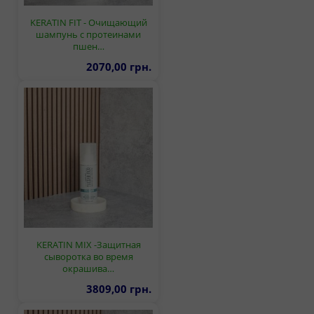
KERATIN FIT - Очищающий
шампунь с протеинами
пшен…
2070,00 грн.
KERATIN MIX -Защитная
сыворотка во время
окрашива…
3809,00 грн.