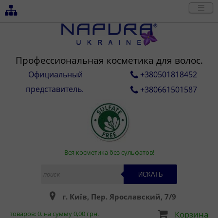
Профессиональная косметика для волос.
Официальный
+380501818452
представитель.
+380661501587
Вся косметика без сульфатов!
ИСКАТЬ
г. Київ, Пер. Ярославский, 7/9
Корзина
товаров:
0
. на сумму
0,00
грн.