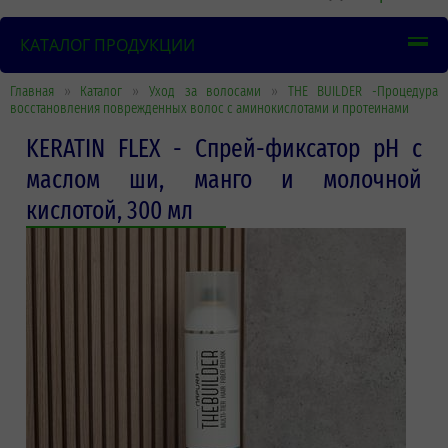
КАТАЛОГ ПРОДУКЦИИ
Главная
»
Каталог
»
Уход за волосами
»
THE BUILDER -Процедура
восстановления поврежденных волос с аминокислотами и протеинами
KERATIN FLEX - Спрей-фиксатор pH с
маслом ши, манго и молочной
кислотой, 300 мл