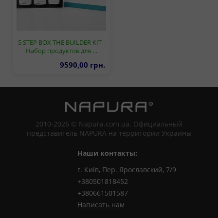
5 STEP BOX THE BUILDER KIT -
Набор продуктов для …
9590,00 грн.
2010-2026 © Napura.com.ua. Официальный
представитель NAPURA на территории Украины
Наши контакты:
г. Київ, Пер. Ярославский, 7/9
+380501818452
+380661501587
Написать нам