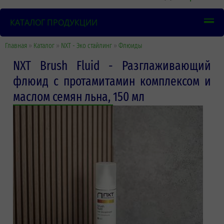
КАТАЛОГ ПРОДУКЦИИ
Главная
»
Каталог
»
NXT - Эко стайлинг
»
Флюиды
NXT Brush Fluid - Разглаживающий
флюид с протамитамин комплексом и
маслом семян льна, 150 мл