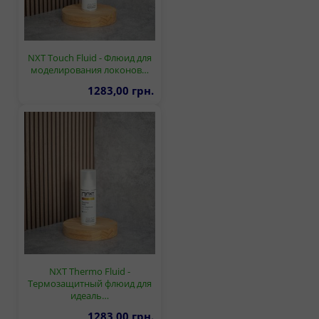
NXT Touch Fluid - Флюид для
моделирования локонов…
1283,00 грн.
NXT Thermo Fluid -
Термозащитный флюид для
идеаль…
1283,00 грн.