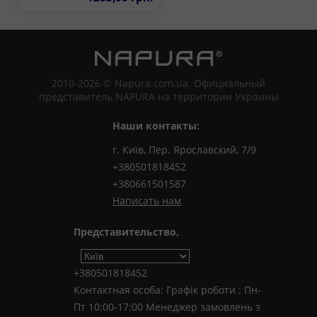
2010-2026 © Napura.com.ua. Официальный
представитель NAPURA на территории Украины
Наши контакты:
г. Київ, Пер. Ярославский, 7/9
+380501818452
+380661501587
Написать нам
Представительство,
+380501818452
Контактная особа: Графік роботи : Пн-
Пт 10:00-17:00 Менеджер замовлень з