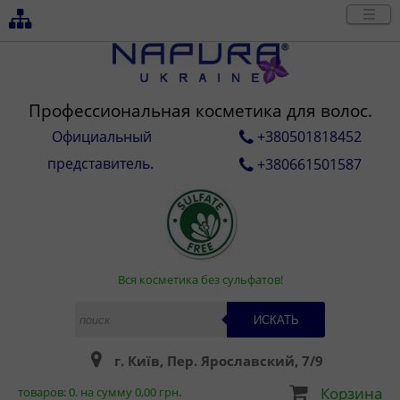
Профессиональная косметика для волос.
Официальный
+380501818452
представитель.
+380661501587
Вся косметика без сульфатов!
ИСКАТЬ
г. Київ, Пер. Ярославский, 7/9
Корзина
товаров:
0
. на сумму
0,00
грн.