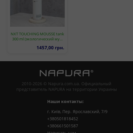
NXT TOUCHING MOUSSE tank
300 ml (экологический му…
1457,00 грн.
2010-2026 © Napura.com.ua. Официальный
представитель NAPURA на территории Украины
Наши контакты:
г. Київ, Пер. Ярославский, 7/9
+380501818452
+380661501587
Написать нам