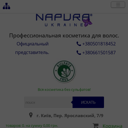
Профессиональная косметика для волос.
Официальный
+380501818452
представитель.
+380661501587
Вся косметика без сульфатов!
ИСКАТЬ
г. Київ, Пер. Ярославский, 7/9
Корзина
товаров:
0
. на сумму
0,00
грн.