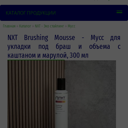
КАТАЛОГ ПРОДУКЦИИ
Главная
»
Каталог
»
NXT - Эко стайлинг
»
Мусс
NXT Brushing Mousse - Мусс для
укладки под браш и объема с
каштаном и марулой, 300 мл