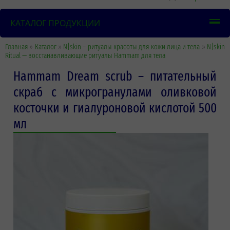
КАТАЛОГ ПРОДУКЦИИ
Главная
»
Каталог
»
N|skin – ритуалы красоты для кожи лица и тела
»
N|skin
Ritual — восстанавливающие ритуалы Hammam для тела
Hammam Dream scrub – питательный
скраб с микрогранулами оливковой
косточки и гиалуроновой кислотой 500
мл