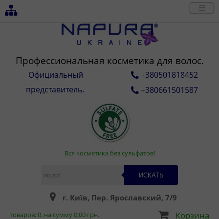
Профессиональная косметика для волос.
Официальный
+380501818452
представитель.
+380661501587
Вся косметика без сульфатов!
ИСКАТЬ
г. Київ, Пер. Ярославский, 7/9
Корзина
товаров:
0
. на сумму
0,00
грн.