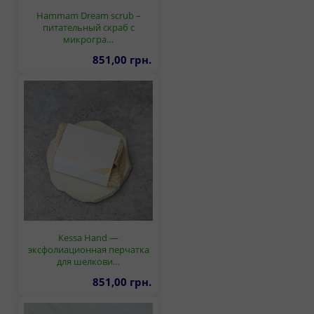
Hammam Dream scrub –
питательный скраб с
микрогра…
851,00 грн.
Kessa Hand —
эксфолиационная перчатка
для шелкови…
851,00 грн.