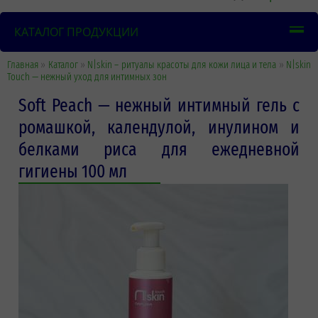
КАТАЛОГ ПРОДУКЦИИ
Главная
»
Каталог
»
N|skin – ритуалы красоты для кожи лица и тела
»
N|skin
Touch — нежный уход для интимных зон
Soft Peach — нежный интимный гель с
ромашкой, календулой, инулином и
белками риса для ежедневной
гигиены 100 мл