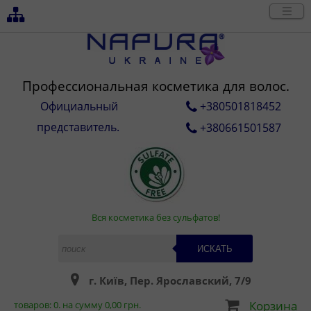
Профессиональная косметика для волос.
Официальный
+380501818452
представитель.
+380661501587
Вся косметика без сульфатов!
ИСКАТЬ
г. Київ, Пер. Ярославский, 7/9
Корзина
товаров:
0
. на сумму
0,00
грн.