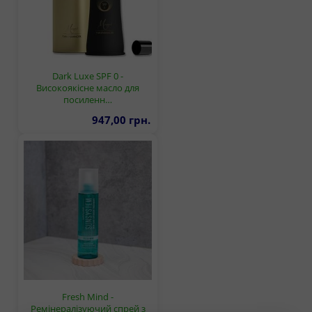
Dark Luxe SPF 0 -
Високоякісне масло для
посиленн…
947,00 грн.
Fresh Mind -
Ремінералізуючий спрей з