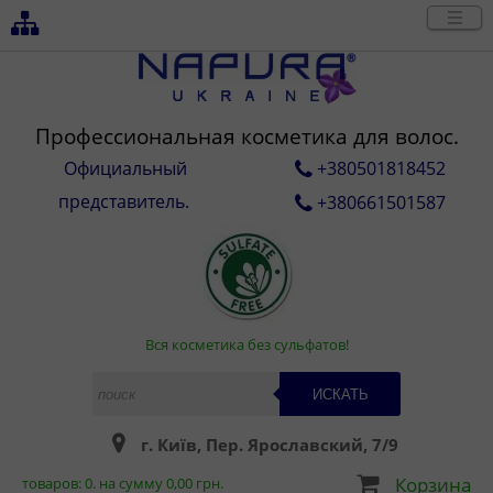
Профессиональная косметика для волос.
Официальный
+380501818452
представитель.
+380661501587
Вся косметика без сульфатов!
ИСКАТЬ
г. Київ, Пер. Ярославский, 7/9
Корзина
товаров:
0
. на сумму
0,00
грн.