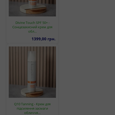
Divine Touch SPF 50+ -
Сонцезахисний крем для
обл…
1399,00 грн.
Q10 Tanning - Крем для
підсилення засмаги
обличчя…