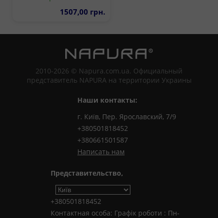
1507,00 грн.
2010-2026 © Napura.com.ua. Официальный
представитель NAPURA на территории Украины
Наши контакты:
г. Київ, Пер. Ярославский, 7/9
+380501818452
+380661501587
Написать нам
Представительство,
+380501818452
Контактная особа: Графік роботи : Пн-