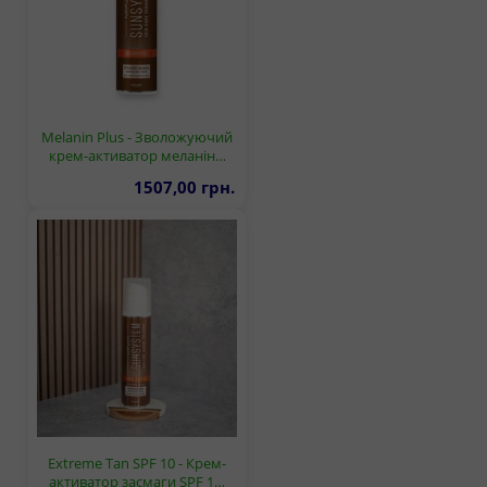
Melanin Plus - Зволожуючий
крем-активатор меланін…
1507,00 грн.
Extreme Tan SPF 10 - Крем-
активатор засмаги SPF 1…