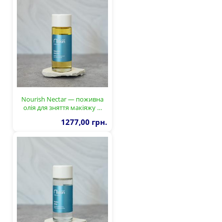
Nourish Nectar — поживна
олія для зняття макіяжу …
1277,00 грн.