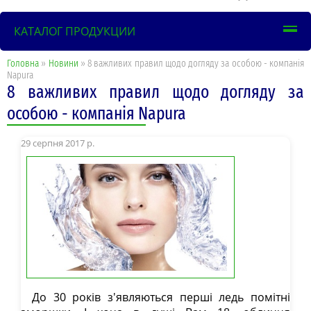
КАТАЛОГ ПРОДУКЦИИ
Головна
»
Новини
» 8 важливих правил щодо догляду за особою - компанія
Napura
8 важливих правил щодо догляду за
особою - компанія Napura
29 серпня 2017 р.
До 30 років з'являються перші ледь помітні