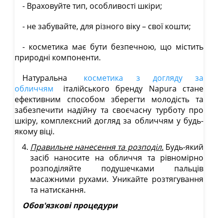
- Враховуйте тип, особливості шкіри;
- не забувайте, для різного віку – свої кошти;
- косметика має бути безпечною, що містить
природні компоненти.
Натуральна
косметика з догляду за
обличчям
італійського бренду Napura стане
ефективним способом зберегти молодість та
забезпечити надійну та своєчасну турботу про
шкіру, комплексний догляд за обличчям у будь-
якому віці.
Правильне нанесення та розподіл.
Будь-який
засіб наносите на обличчя та рівномірно
розподіляйте подушечками пальців
масажними рухами. Уникайте розтягування
та натискання.
Обов'язкові процедури