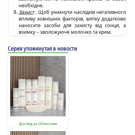
необхідне.
Захист
. Щоб уникнути наслідків негативного
впливу зовнішніх факторів, влітку додатково
наносите засоби для захисту від сонця, а
взимку – зволожуюче молочко та крем.
Серия упомянутая в новости
Догляд за обличчям