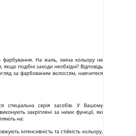
 фарбування. На жаль, зміна кольору не
 якщо подібні заходи необхідні? Відповідь
догляд за фарбованим волоссям, навчитеся
ся спеціальна серія засобів. У Вашому
иконують закріплені за ними функції, які
іляють на:
вжують інтенсивність та стійкість кольору,