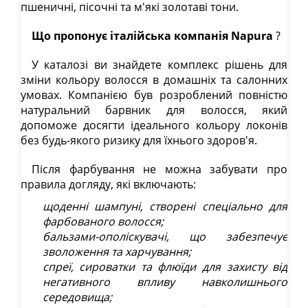
пшеничні, пісочні та м'які золотаві тони.
Що пропонує італійська компанія Napura
?
У каталозі ви знайдете комплекс рішень для
зміни кольору волосся в домашніх та салонних
умовах. Компанією був розроблений повністю
натуральний барвник для волосся, який
допоможе досягти ідеального кольору локонів
без будь-якого ризику для їхнього здоров'я.
Після фарбування не можна забувати про
правила догляду, які включають:
щоденні шампуні, створені спеціально для
фарбованого волосся;
бальзами-ополіскувачі, що забезпечує
зволоження та харчування;
спреї, сироватки та флюїди для захисту від
негативного впливу навколишнього
середовища;