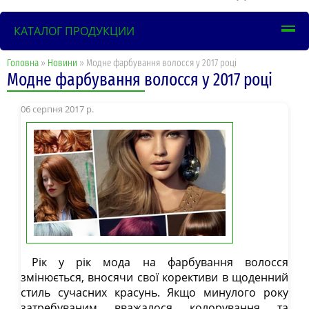
КАТАЛОГ ПРОДУКЦИИ
Головна
»
Новини
» Модне фарбування волосся у 2017 році
Модне фарбування волосся у 2017 році
06 серпня 2017 р.
Рік у рік мода на фарбування волосся
змінюється, вносячи свої корективи в щоденний
стиль сучасних красунь. Якщо минулого року
затребуваним вважалося колорування та