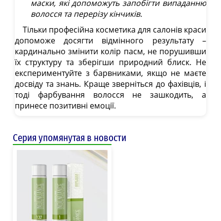
маски, які допоможуть запобігти випаданню
волосся та перерізу кінчиків.
Тільки професійна косметика для салонів краси
допоможе досягти відмінного результату –
кардинально змінити колір пасм, не порушивши
їх структуру та зберігши природний блиск. Не
експериментуйте з барвниками, якщо не маєте
досвіду та знань. Краще зверніться до фахівців, і
тоді фарбування волосся не зашкодить, а
принесе позитивні емоції.
Серия упомянутая в новости