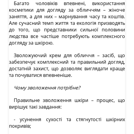
Багато чоловіків впевнені, використання
косметики для догляду за обличчям – жіноче
заняття, а для них – марнування часу та коштів.
Але сучасний темп життя та екологія призводять
до того, що представники сильної половини
людства все частіше потребують комплексного
догляду за шкірою.
Зволожуючий крем для обличчя – засіб, що
забезпечує комплексний та правильний догляд,
достатній захист, що дозволяє виглядати краще
та почуватися впевненіше.
Чому зволоження потрібне?
Правильне зволоження шкіри – процес, що
вирішує такі завдання:
- усунення сухості та стягнутості шкірних
покривів;