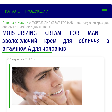
КАТАЛОГ ПРОДУКЦИИ
Головна
»
Новини
» MOISTURIZING CREAM FOR MAN – зволожуючий крем для
обличчя з вітаміном А для чоловіків
MOISTURIZING CREAM FOR MAN –
зволожуючий крем для обличчя з
вітаміном А для чоловіків
07 вересня 2017 р.