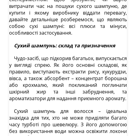
витрачати час на пошуки сухого шампуню, де
купити і якому виробнику віддати перевагу,
давайте детальніше розберемося, що являють
собою сухі шампуні: всі плюси та мінуси,
особливості застосування.
Сухий шампунь: склад та призначення
Чудо-засіб, що підкорив багатьох, випускається
у вигляді спрею. Як його основні складові, як
правило, виступають екстракти рису, кукурудзи,
вівса, а також абсорбент – концентрат борошна
або крохмалю, який покликаний поглинати
шкірний жир та інші забруднення, та
ароматизатори для надання приємного аромату.
Сухий шампунь для волосся – ідеальна
знахідка для тих, хто не може приділяти багато
часу турботі про шевелюру. З його допомогою
без використання води можна освіжити локони