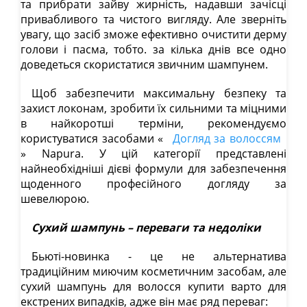
та прибрати зайву жирність, надавши зачісці
привабливого та чистого вигляду. Але зверніть
увагу, що засіб зможе ефективно очистити дерму
голови і пасма, тобто. за кілька днів все одно
доведеться скористатися звичним шампунем.
Щоб забезпечити максимальну безпеку та
захист локонам, зробити їх сильними та міцними
в найкоротші терміни, рекомендуємо
користуватися засобами «
Догляд за волоссям
» Napura. У цій категорії представлені
найнеобхідніші дієві формули для забезпечення
щоденного професійного догляду за
шевелюрою.
Сухий шампунь – переваги та недоліки
Бьюті-новинка - це не альтернатива
традиційним миючим косметичним засобам, але
сухий шампунь для волосся купити варто для
екстрених випадків, адже він має ряд переваг: