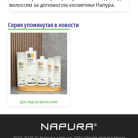
волоссям за допомогою косметики Напура.
Серия упомянутая в новости
Догляд за волоссям
2010-2026 © Napura.com.ua. Офіційний представник