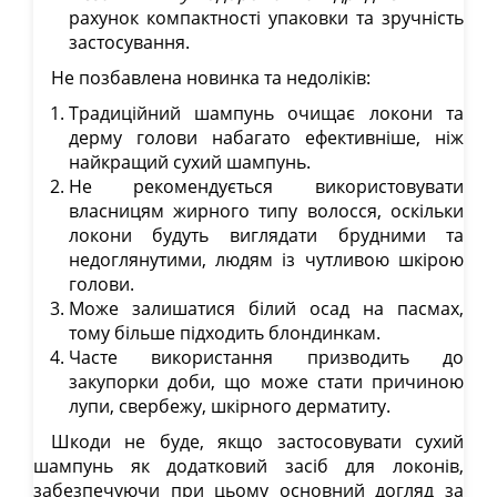
рахунок компактності упаковки та зручність
застосування.
Не позбавлена новинка та недоліків:
Традиційний шампунь очищає локони та
дерму голови набагато ефективніше, ніж
найкращий сухий шампунь.
Не рекомендується використовувати
власницям жирного типу волосся, оскільки
локони будуть виглядати брудними та
недоглянутими, людям із чутливою шкірою
голови.
Може залишатися білий осад на пасмах,
тому більше підходить блондинкам.
Часте використання призводить до
закупорки доби, що може стати причиною
лупи, свербежу, шкірного дерматиту.
Шкоди не буде, якщо застосовувати сухий
шампунь як додатковий засіб для локонів,
забезпечуючи при цьому основний догляд за