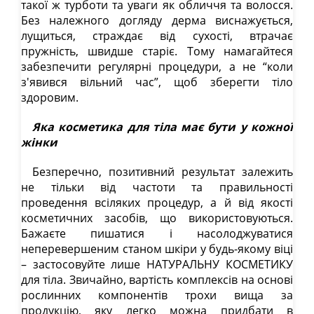
такої ж турботи та уваги як обличчя та волосся.
Без належного догляду дерма виснажується,
лущиться, страждає від сухості, втрачає
пружність, швидше старіє. Тому намагайтеся
забезпечити регулярні процедури, а не “коли
з'явився вільний час”, щоб зберегти тіло
здоровим.
Яка косметика для тіла має бути у кожної
жінки
Безперечно, позитивний результат залежить
не тільки від частоти та правильності
проведення всіляких процедур, а й від якості
косметичних засобів, що використовуються.
Бажаєте пишатися і насолоджуватися
неперевершеним станом шкіри у будь-якому віці
– застосовуйте лише НАТУРАЛЬНУ КОСМЕТИКУ
для тіла. Звичайно, вартість комплексів на основі
рослинних компонентів трохи вища за
продукцію, яку легко можна придбати в