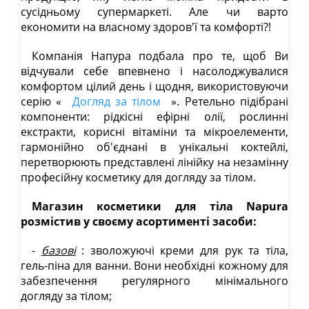
сусідньому супермаркеті. Але чи варто
економити на власному здоров'ї та комфорті?!
Компанія Напура подбала про те, щоб Ви
відчували себе впевнено і насолоджувалися
комфортом цілий день і щодня, використовуючи
серію «
Догляд за тілом
». Ретельно підібрані
компоненти: рідкісні ефірні олії, рослинні
екстракти, корисні вітаміни та мікроелементи,
гармонійно об'єднані в унікальні коктейлі,
перетворюють представлені лінійку на незамінну
професійну косметику для догляду за тілом.
Магазин косметики для тіла Napura
розмістив у своєму асортименті засоби:
-
базові
: зволожуючі креми для рук та тіла,
гель-піна для ванни. Вони необхідні кожному для
забезпечення регулярного мінімального
догляду за тілом;