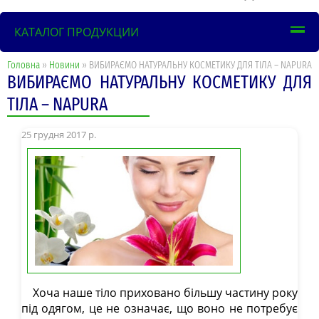
КАТАЛОГ ПРОДУКЦИИ
Головна
»
Новини
» ВИБИРАЄМО НАТУРАЛЬНУ КОСМЕТИКУ ДЛЯ ТІЛА – NAPURA
ВИБИРАЄМО НАТУРАЛЬНУ КОСМЕТИКУ ДЛЯ
ТІЛА – NAPURA
25 грудня 2017 р.
Хоча наше тіло приховано більшу частину року
під одягом, це не означає, що воно не потребує