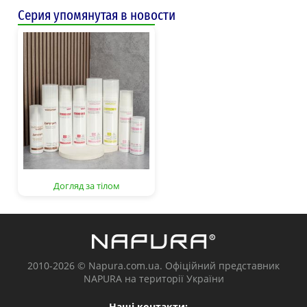
Серия упомянутая в новости
Догляд за тілом
2010-2026 © Napura.com.ua. Офіційний представник
NAPURA на території України
Наші контакти: