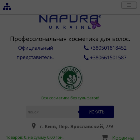
Профессиональная косметика для волос.
Официальный
+380501818452
представитель.
+380661501587
Вся косметика без сульфатов!
ИСКАТЬ
г. Київ, Пер. Ярославский, 7/9
Корзина
товаров:
0
. на сумму
0,00
грн.