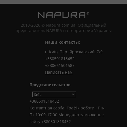
2010-2026 © Napura.com.ua. Официальный
представитель NAPURA на территории Украины
Наши контакты:
г. Київ, Пер. Ярославский, 7/9
+380501818452
+380661501587
Написать нам
Представительство,
+380501818452
Контактная особа: Графік роботи : Пн-
Пт 10:00-17:00 Менеджер замовлень з
сайту +380501818452