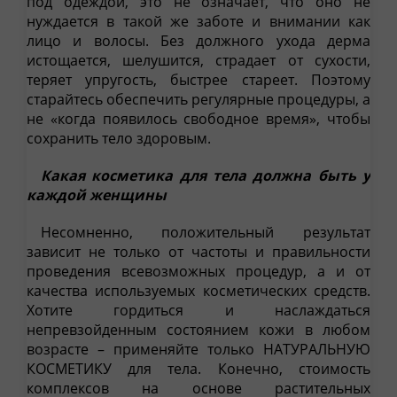
под одеждой, это не означает, что оно не
нуждается в такой же заботе и внимании как
лицо и волосы. Без должного ухода дерма
истощается, шелушится, страдает от сухости,
теряет упругость, быстрее стареет. Поэтому
старайтесь обеспечить регулярные процедуры, а
не «когда появилось свободное время», чтобы
сохранить тело здоровым.
Какая косметика для тела должна быть у
каждой женщины
Несомненно, положительный результат
зависит не только от частоты и правильности
проведения всевозможных процедур, а и от
качества используемых косметических средств.
Хотите гордиться и наслаждаться
непревзойденным состоянием кожи в любом
возрасте – применяйте только НАТУРАЛЬНУЮ
КОСМЕТИКУ для тела. Конечно, стоимость
комплексов на основе растительных