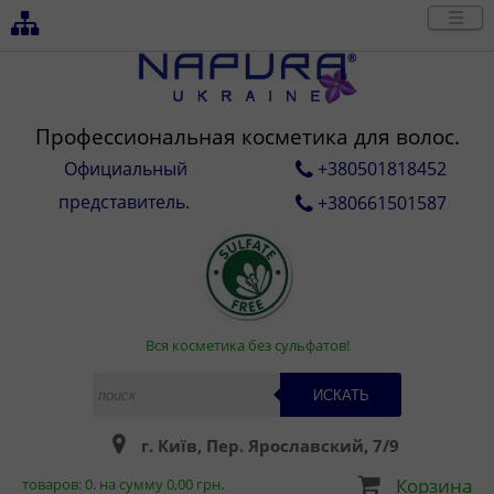
Профессиональная косметика для волос.
Официальный
+380501818452
представитель.
+380661501587
Вся косметика без сульфатов!
ИСКАТЬ
г. Київ, Пер. Ярославский, 7/9
Корзина
товаров:
0
. на сумму
0,00
грн.