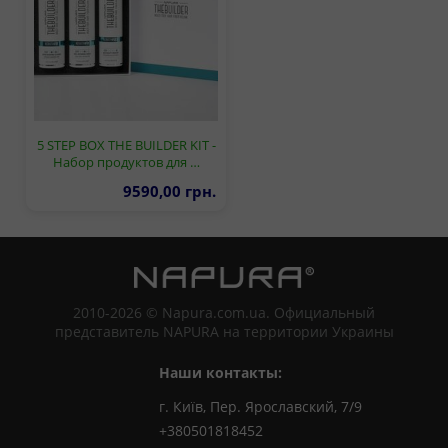
5 STEP BOX THE BUILDER KIT -
Набор продуктов для …
9590,00 грн.
2010-2026 © Napura.com.ua. Официальный
представитель NAPURA на территории Украины
Наши контакты:
г. Київ, Пер. Ярославский, 7/9
+380501818452