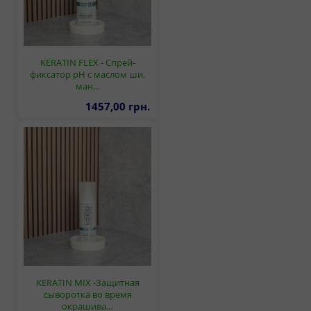
KERATIN FLEX - Спрей-
фиксатор pH с маслом ши,
ман…
1457,00 грн.
KERATIN MIX -Защитная
сыворотка во время
окрашива…