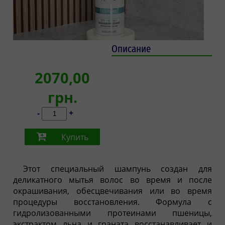
Описание
2070,00
грн.
-
+
Купить
Этот специальный шампунь создан для
деликатного мытья волос во время и после
окрашивания, обесцвечивания или во время
процедуры восстановления. Формула с
гидролизованными протеинами пшеницы,
экстрактом льна и граната восстанавливает и