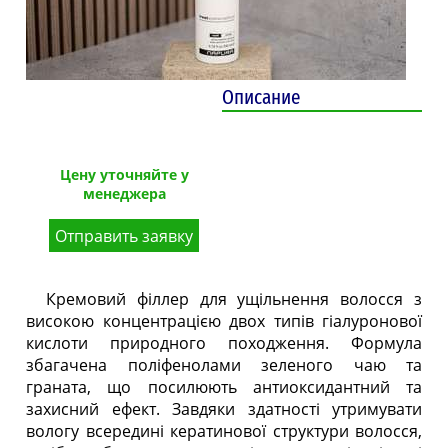
Описание
Цену уточняйте у
менеджера
Отправить заявку
Кремовий філлер для ущільнення волосся з
високою концентрацією двох типів гіалуронової
кислоти природного походження. Формула
збагачена поліфенолами зеленого чаю та
граната, що посилюють антиоксидантний та
захисний ефект. Завдяки здатності утримувати
вологу всередині кератинової структури волосся,