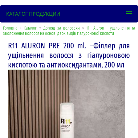
КАТАЛОГ ПРОДУКЦИИ
Головна
»
Каталог
»
Догляд за волоссям
»
11| Aluron - ущільнення та
зволоження волосся на основі двох видів гіалуронової кислоти
R11 ALURON PRE 200 ml. –Філлер для
ущільнення волосся з гіалуроновою
кислотою та антиоксидантами, 200 мл