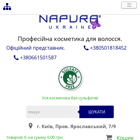
Професійна косметика для волосся.
Офіційний представник.
+380501818452
+380661501587
Уся косметика без сульфатів!
ШУКАТИ
г. Київ, Пров. Ярославський, 7/9
Кошик
товаров:
0
. на сумму
0,00
грн.