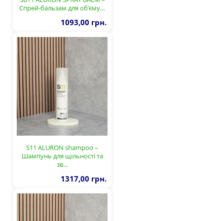
Спрей-бальзам для об’єму…
1093,00 грн.
S11 ALURON shampoo –
Шампунь для щільності та
зв…
1317,00 грн.