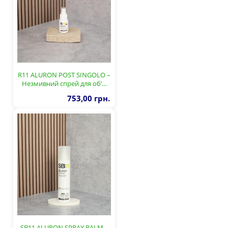
R11 ALURON POST SINGOLO –
Незмивний спрей для об’…
753,00 грн.
SB11 ALURON SPRAY BALM –