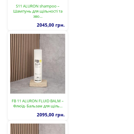
S11 ALURON shampoo –
Шампунь для щільності та
зво…
2045,00 грн.
FB 11 ALURON FLUID BALM –
Флюїд- Бальзам для щіль…
2095,00 грн.