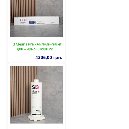
T3 Cleans Pre - Ампули-пілінг
для жирної шкіри го…
4306,00 грн.