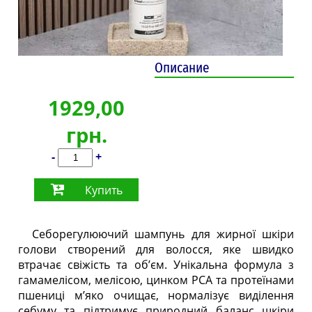
Описание
1929,00
грн.
-
+
Купить
Себорегулюючий шампунь для жирної шкіри
голови створений для волосся, яке швидко
втрачає свіжість та об’єм. Унікальна формула з
гамамелісом, мелісою, цинком PCA та протеїнами
пшениці м’яко очищає, нормалізує виділення
себуму та підтримує природний баланс шкіри