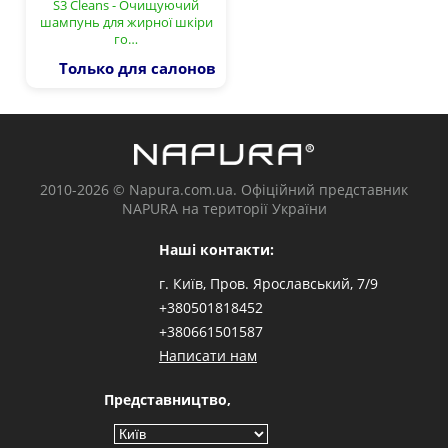
S3 Cleans - Очищуючий
шампунь для жирної шкіри
го…
Только для салонов
2010-2026 © Napura.com.ua. Офіційний представник
NAPURA на території України
Наші контакти:
г. Київ, Пров. Ярославський, 7/9
+380501818452
+380661501587
Написати нам
Представництво,