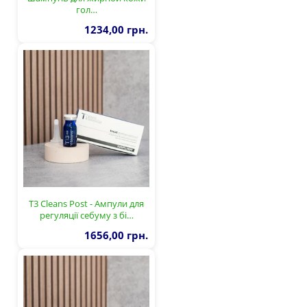
гол…
1234,00 грн.
T3 Cleans Post - Ампули для
регуляції себуму з бі…
1656,00 грн.