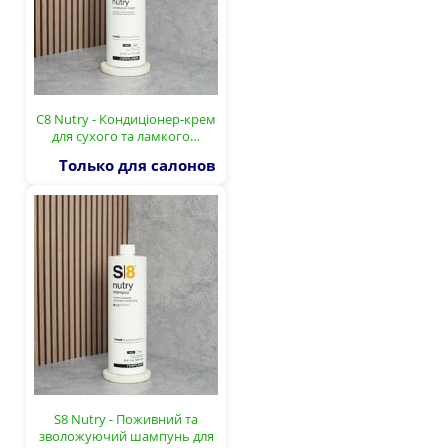
C8 Nutry - Кондиціонер-крем
для сухого та ламкого…
Только для салонов
S8 Nutry - Поживний та
зволожуючий шампунь для