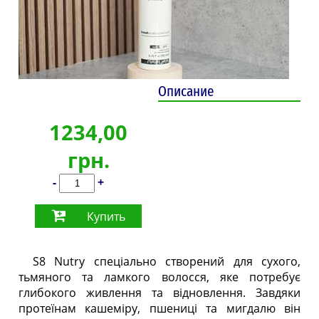
Описание
1234,00
грн.
-
+
Купить
S8 Nutry спеціально створений для сухого,
тьмяного та ламкого волосся, яке потребує
глибокого живлення та відновлення. Завдяки
протеїнам кашеміру, пшениці та мигдалю він