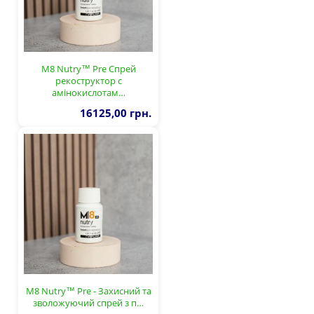
M8 Nutry™ Pre Спрей
рекоструктор с
амінокислотам…
16125,00 грн.
M8 Nutry™ Pre - Захисний та
зволожуючий спрей з п…