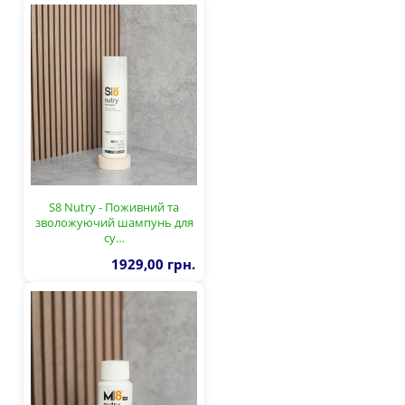
S8 Nutry - Поживний та
зволожуючий шампунь для
су…
1929,00 грн.