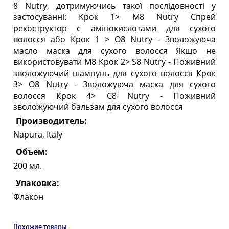
8 Nutry, дотримуючись такої послідовності у
застосуванні: Крок 1> M8 Nutry Спрей
рекоструктор с амінокислотами для сухого
волосся або Крок 1 > O8 Nutry - Зволожуюча
масло маска для сухого волосся Якщо не
використовувати М8 Крок 2> S8 Nutry - Поживний
зволожуючий шампунь для сухого волосся Крок
3> O8 Nutry - Зволожуюча маска для сухого
волосся Крок 4> C8 Nutry - Поживний
зволожуючий бальзам для сухого волосся
Производитель:
Napura, Italy
Объем:
200 мл.
Упаковка:
Флакон
Похожие товары