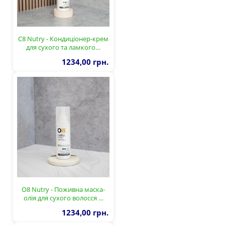
C8 Nutry - Кондиціонер-крем
для сухого та ламкого…
1234,00 грн.
О8 Nutry - Поживна маска-
олія для сухого волосся …
1234,00 грн.