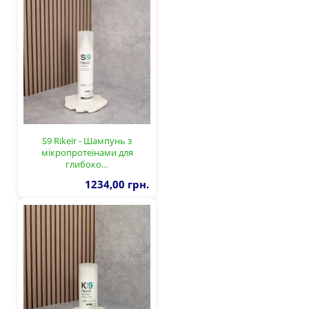
S9 Rikeir - Шампунь з
мікропротеїнами для
глибоко…
1234,00 грн.