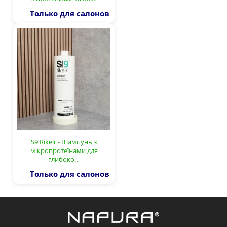
Только для салонов
S9 Rikeir - Шампунь з
мікропротеїнами для
глибоко…
Только для салонов