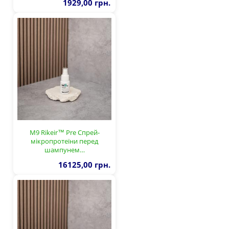
1929,00 грн.
M9 Rikeir™ Pre Спрей-
мікропротеїни перед
шампунем…
16125,00 грн.