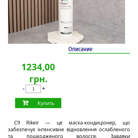
Описание
1234,00
грн.
-
+
Купить
C9 Rikeir — це маска-кондиціонер, що
забезпечує інтенсивне відновлення ослабленого
та пошкодженого волосся. Завдяки