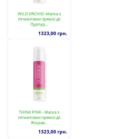
WILD ORCHID -Маска з
пігментами прямої дії
Пурпур…
1323,00 грн.
THINK PINK - Маска з
пігментами прямої дії
Яскрав…
1323,00 грн.