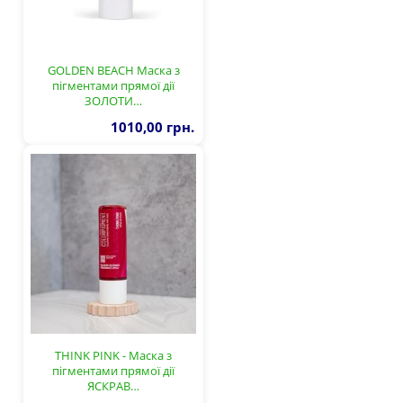
GOLDEN BEACH Маска з
пігментами прямої дії
ЗОЛОТИ…
1010,00 грн.
THINK PINK - Маска з
пігментами прямої дії
ЯСКРАВ…