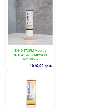
SAND STORM Маска з
пігментами прямої дії
БІЖОВА …
1010,00 грн.