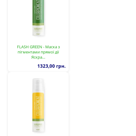
FLASH GREEN - Маска з
пігментами прямої дії
Яскра…
1323,00 грн.