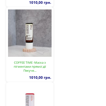
1010,00 грн.
COFFEE TIME -Маска з
пігментами прямої дії
Пекуче…
1010,00 грн.