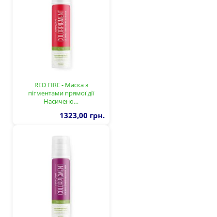
RED FIRE - Маска з
пігментами прямої дії
Насичено…
1323,00 грн.