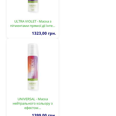
ULTRA VIOLET - Маска з
пігментами прямої дії Інте…
1323,00 грн.
UNIVERSAL - Маска
нейтрального кольору з
ефектом…
1399,00 грн.