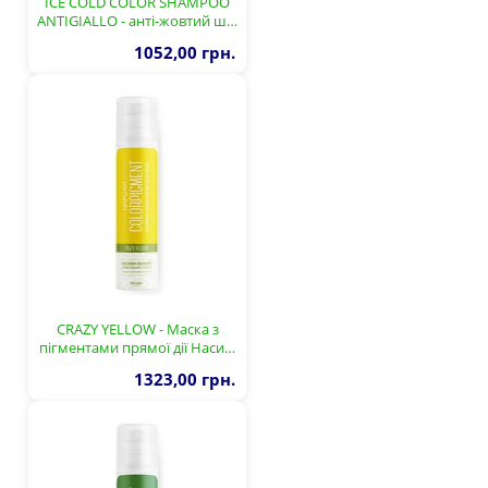
ICE COLD COLOR SHAMPOO
ANTIGIALLO - анті-жовтий ш…
1052,00 грн.
CRAZY YELLOW - Маска з
пігментами прямої дії Наси…
1323,00 грн.