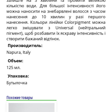
залиште на 3 хвилини та промити великою
кількістю води. Для більшої інтенсивності його
можна наносити на знебарвлені волосся з часом
нанесення до 10 хвилин у разі першого
нанесення. Кольори лінійки Colorpigment можна
легко змішувати з Universal (нейтральний
пігмент), щоб розбавити їх яскраву інтенсивність і
створити бажаний відтінок.
Производитель:
Napura, Italy
Объем:
125 мл.
Упаковка:
Бутылочка
Похожие товары