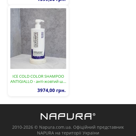
ICE COLD COLOR SHAMPOO
ANTIGIALLO - анті-жовтий ш…
3974,00 грн.
2010-2026 © Napura.com.ua. Офіційний представник
NAPURA на території України