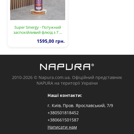
Super Sinergy - Потужний
заспокійливий флюїд з 7 …
1595,00 грн.
2010-2026 © Napura.com.ua. Офіційний представник
NAPURA на території України
Наші контакти:
г. Київ, Пров. Ярославський, 7/9
+380501818452
+380661501587
Написати нам