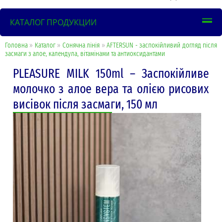
КАТАЛОГ ПРОДУКЦИИ
Головна
»
Каталог
»
Сонячна лінія
»
AFTERSUN - заспокійливий догляд після
засмаги з алое, календула, вітамінами та антиоксидантами
PLEASURE MILK 150ml – Заспокійливе
молочко з алое вера та олією рисових
висівок після засмаги, 150 мл