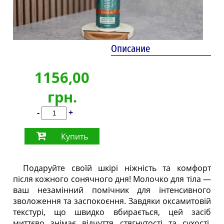
Описание
1156,00
грн.
-
+
Купить
Подаруйте своїй шкірі ніжність та комфорт
після кожного сонячного дня! Молочко для тіла —
ваш незамінний помічник для інтенсивного
зволоження та заспокоєння. Завдяки оксамитовій
текстурі, що швидко вбирається, цей засіб
миттєво знімає відчуття стягнутості та сухості.