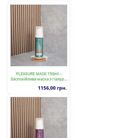
PLEASURE MASK 150ml –
Заспокійлива маска з гіалур…
1156,00 грн.