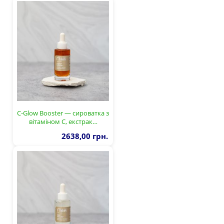
C-Glow Booster — сироватка з
вітаміном C, екстрак…
2638,00 грн.