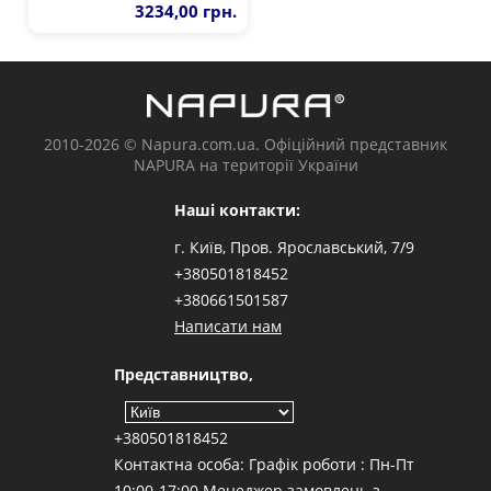
3234,00 грн.
2010-2026 © Napura.com.ua. Офіційний представник
NAPURA на території України
Наші контакти:
г. Київ, Пров. Ярославський, 7/9
+380501818452
+380661501587
Написати нам
Представництво,
+380501818452
Контактна особа: Графік роботи : Пн-Пт
10:00-17:00 Менеджер замовлень з