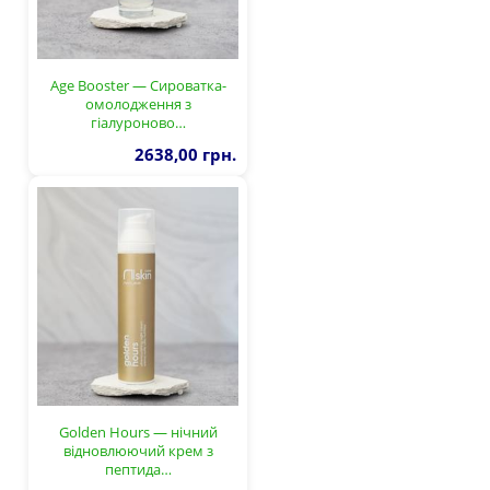
Age Booster — Сироватка-
омолодження з
гіалуроново…
2638,00 грн.
Golden Hours — нічний
відновлюючий крем з
пептида…