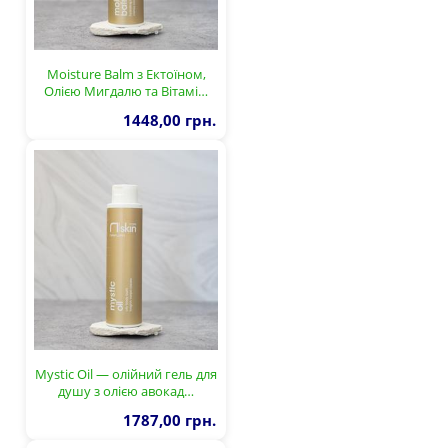
Moisture Balm з Ектоїном,
Олією Мигдалю та Вітамі…
1448,00 грн.
Mystic Oil — олійний гель для
душу з олією авокад…
1787,00 грн.