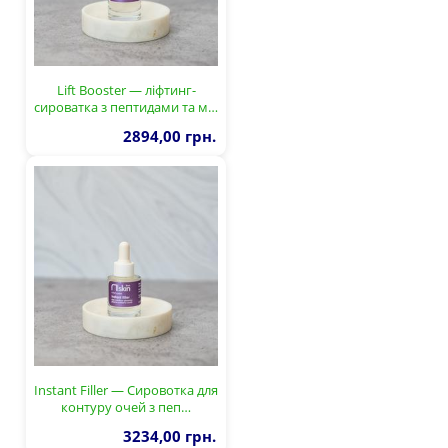
Lift Booster — ліфтинг-
сироватка з пептидами та м…
2894,00 грн.
Instant Filler — Сировотка для
контуру очей з пеп…
3234,00 грн.