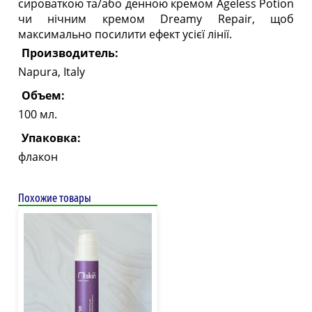
сироваткою та/або денною кремом Ageless Potion
чи нічним кремом Dreamy Repair, щоб
максимально посилити ефект усієї лінії.
Производитель:
Napura, Italy
Объем:
100 мл.
Упаковка:
флакон
Похожие товары