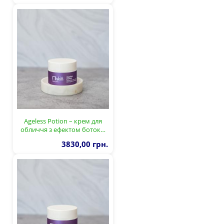
Ageless Potion – крем для
обличчя з ефектом боток…
3830,00 грн.