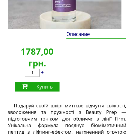
Описание
1787,00
грн.
-
+
Купить
Подаруй своїй шкірі миттєве відчуття свіжості,
зволоження та пружності з Beauty Prep —
підготовчим тоніком для обличчя з лінії Firm.
Унікальна формула поєднує біоміметичний
пептид з ліфтинг-ефектом, натхненний отрутою