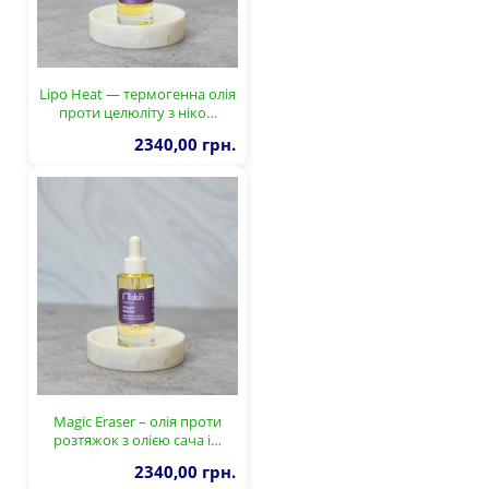
Lipo Heat — термогенна олія
проти целюліту з ніко…
2340,00 грн.
Magic Eraser – олія проти
розтяжок з олією сача і…
2340,00 грн.