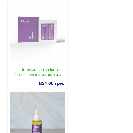
Lift Infusion - антивікова
біоцелюлозна маска з я…
851,00 грн.