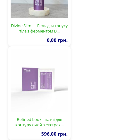
Divine Slim — Гель для тонусу
тіла з ферментом B…
0,00 грн.
Refined Look - патчі для
контуру очей з екстрак…
596,00 грн.