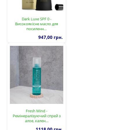
Dark Luxe SPF 0 -
Високоякісне масло для
посиленн…
947,00 грн.
Fresh Mind -
Ремінералізуючий спрей з
алое, кален…
1118,00 грн.