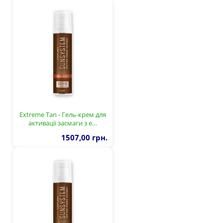
Extreme Tan - Гель-крем для
активації засмаги з е…
1507,00 грн.