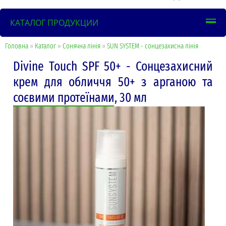
КАТАЛОГ ПРОДУКЦИИ
Головна
»
Каталог
»
Сонячна лінія
»
SUN SYSTEM - сонцезахисна лінія
Divine Touch SPF 50+ - Сонцезахисний
крем для обличчя 50+ з арганою та
соєвими протеїнами, 30 мл