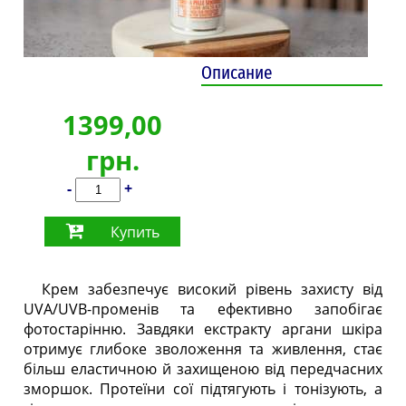
Описание
1399,00
грн.
-
+
Купить
Крем забезпечує високий рівень захисту від
UVA/UVB-променів та ефективно запобігає
фотостарінню. Завдяки екстракту аргани шкіра
отримує глибоке зволоження та живлення, стає
більш еластичною й захищеною від передчасних
зморшок. Протеїни сої підтягують і тонізують, а