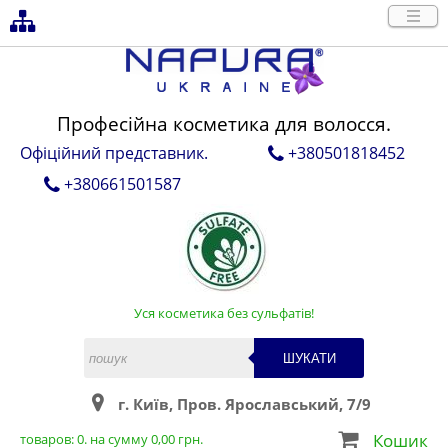
Професійна косметика для волосся.
Офіційний представник.
+380501818452
+380661501587
Уся косметика без сульфатів!
ШУКАТИ
г. Київ, Пров. Ярославський, 7/9
Кошик
товаров:
0
. на сумму
0,00
грн.