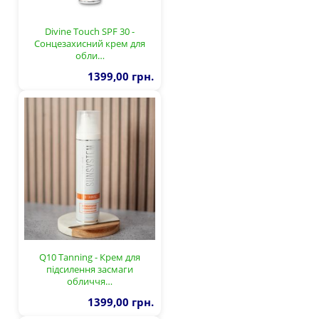
Divine Touch SPF 30 -
Сонцезахисний крем для
обли…
1399,00 грн.
Q10 Tanning - Крем для
підсилення засмаги
обличчя…
1399,00 грн.