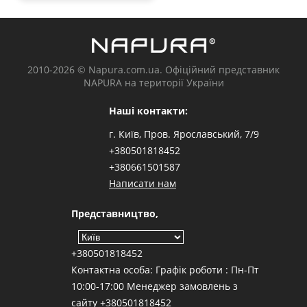
2010-2026 © Napura.com.ua. Офіційний представник
NAPURA на території України
Наші контакти:
г. Київ, Пров. Ярославський, 7/9
+380501818452
+380661501587
Написати нам
Представництво,
+380501818452
Контактна особа: Графік роботи : Пн-Пт
10:00-17:00 Менеджер замовлень з
сайту +380501818452