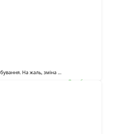
бування. На жаль, зміна …
Подробнее ...