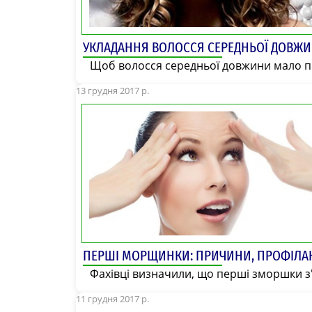
УКЛАДАННЯ ВОЛОССЯ СЕРЕДНЬОЇ ДОВЖ
Щоб волосся середньої довжини мало пр
13 грудня 2017 р.
ПЕРШІ МОРЩИНКИ: ПРИЧИНИ, ПРОФІЛАК
Фахівці визначили, що перші зморшки з'
11 грудня 2017 р.