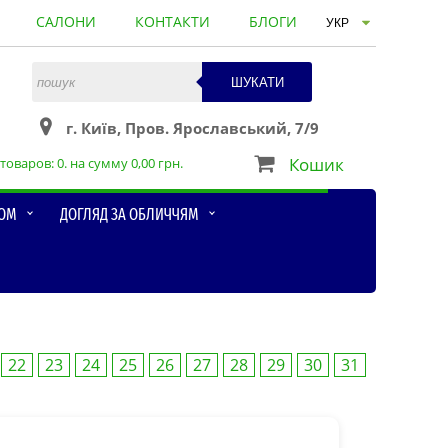
САЛОНИ
КОНТАКТИ
БЛОГИ
ШУКАТИ
г. Київ, Пров. Ярославський, 7/9
Кошик
товаров:
0
. на сумму
0,00
грн.
ЛОМ
ДОГЛЯД ЗА ОБЛИЧЧЯМ
22
23
24
25
26
27
28
29
30
31