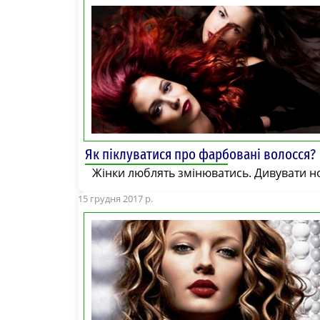
Як піклуватися про фарбовані волосся?
Жінки люблять змінюватись. Дивувати н
15 грудня 2017 р.