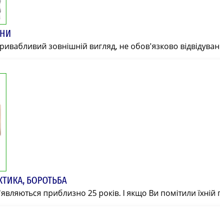
ИНИ
ивабливий зовнішній вигляд, не обов'язково відвідуван
ТИКА, БОРОТЬБА
являються приблизно 25 років. І якщо Ви помітили їхній