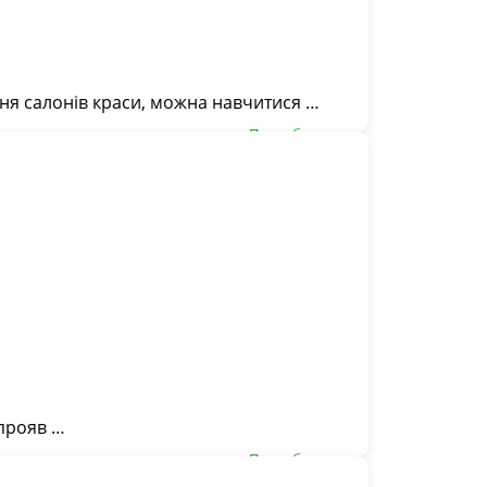
ня салонів краси, можна навчитися …
Подробнее ...
 прояв …
Подробнее ...