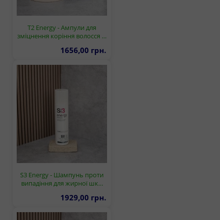
T2 Energy - Ампули для
зміцнення коріння волосся …
1656,00 грн.
S3 Energy - Шампунь проти
випадіння для жирної шк…
1929,00 грн.