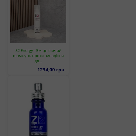
S2 Energy - Зміцнюючий
шампунь проти випадіння
дл…
1234,00 грн.