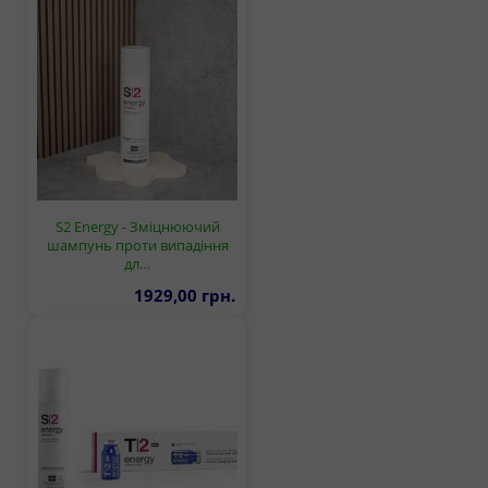
S2 Energy - Зміцнюючий
шампунь проти випадіння
дл…
1929,00 грн.