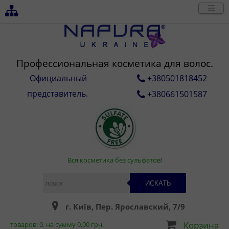
Профессиональная косметика для волос.
Официальный
+380501818452
представитель.
+380661501587
Вся косметика без сульфатов!
ИСКАТЬ
г. Київ, Пер. Ярославский, 7/9
Корзина
товаров:
0
. на сумму
0,00
грн.