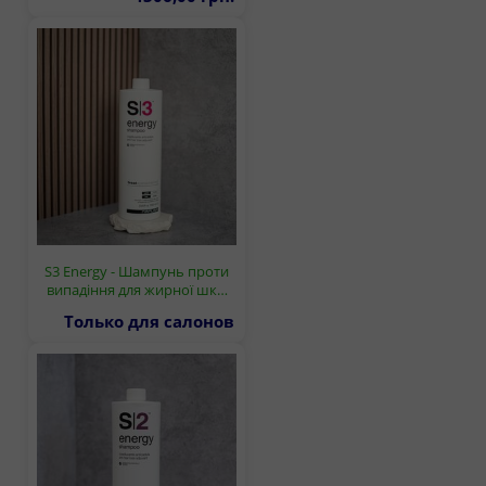
S3 Energy - Шампунь проти
випадіння для жирної шк…
Только для салонов