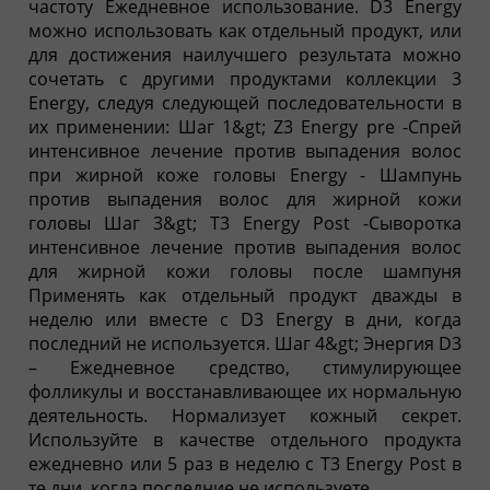
частоту Ежедневное использование. D3 Energy
можно использовать как отдельный продукт, или
для достижения наилучшего результата можно
сочетать с другими продуктами коллекции 3
Energy, следуя следующей последовательности в
их применении: Шаг 1&gt; Z3 Energy pre -Спрей
интенсивное лечение против выпадения волос
при жирной коже головы Energy - Шампунь
против выпадения волос для жирной кожи
головы Шаг 3&gt; T3 Energy Post -Сыворотка
интенсивное лечение против выпадения волос
для жирной кожи головы после шампуня
Применять как отдельный продукт дважды в
неделю или вместе с D3 Energy в дни, когда
последний не используется. Шаг 4&gt; Энергия D3
– Ежедневное средство, стимулирующее
фолликулы и восстанавливающее их нормальную
деятельность. Нормализует кожный секрет.
Используйте в качестве отдельного продукта
ежедневно или 5 раз в неделю с T3 Energy Post в
те дни, когда последние не используете.