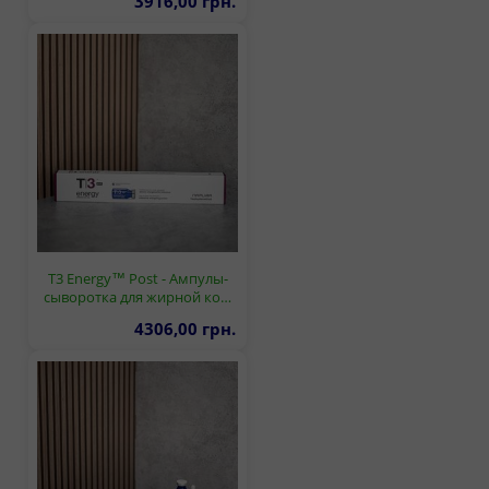
3916,00 грн.
T3 Energy™ Post - Ампулы-
сыворотка для жирной ко…
4306,00 грн.