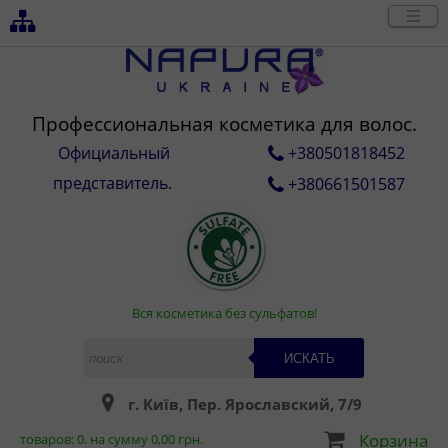
Профессиональная косметика для волос.
Официальный
+380501818452
представитель.
+380661501587
Вся косметика без сульфатов!
ИСКАТЬ
г. Київ, Пер. Ярославский, 7/9
Корзина
товаров:
0
. на сумму
0,00
грн.