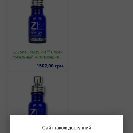
Z2 Zone Energy Pre™ Спрей
локальный. Активизация …
1502,00 грн.
Сайт також доступний