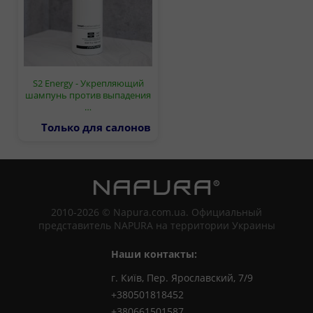
S2 Energy - Укрепляющий
шампунь против выпадения
…
Только для салонов
2010-2026 © Napura.com.ua. Официальный
представитель NAPURA на территории Украины
Наши контакты:
г. Київ, Пер. Ярославский, 7/9
+380501818452
+380661501587