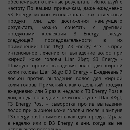
обеспечивает отличные результаты. Используйте
частоту По вашим привычкам, даже ежедневно
S3 Energy можно использовать как отдельный
продукт, или, для достижения наилучшего
результата, можно сочетать с другими
продуктами коллекции 3 Energy, следуя
следующей последовательности в их
применении: Шаг 1&gt; Z3 Energy Pre - Спрей
интенсивное лечение от выпадение волос при
жирной коже головы Шаг 2&gt; S3 Energy -
Шампунь против выпадения волос для жирной
кожи головы Шаг 3&gt; D3 Energy - Ежедневный
лосьон против выпадения волос для жирной
кожи головы Применяйте как отдельный продукт
ежедневно или 5 раз в неделю с T3 Energy Post в
дни, когда последние не используете. Шаг 4&gt;
T3 Energy Post – сыворотка против выпадения
волос при жирной коже головы после шампуня
T3 energy post применять как один продукт 2 раза
в неделю или с D3 Energy в дни, когда вы не
используете последний.