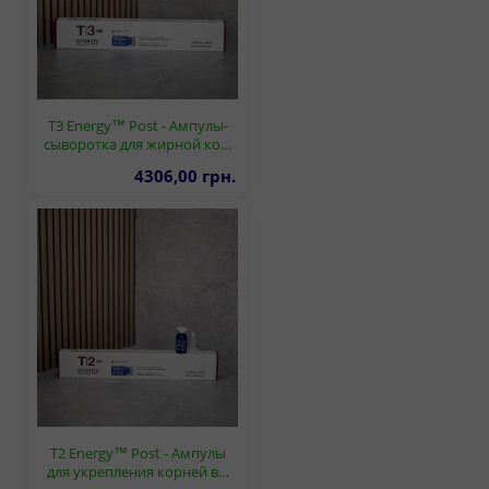
T3 Energy™ Post - Ампулы-
сыворотка для жирной ко…
4306,00 грн.
T2 Energy™ Post - Ампулы
для укрепления корней в…