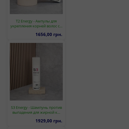
T2 Energy - Ампулы для
укрепления корней волос с…
1656,00 грн.
S3 Energy - Шампунь против
выпадения для жирной к…
1929,00 грн.