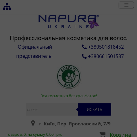
Профессиональная косметика для волос.
Официальный
+380501818452
представитель.
+380661501587
Вся косметика без сульфатов!
ИСКАТЬ
г. Київ, Пер. Ярославский, 7/9
Корзина
товаров:
0
. на сумму
0,00
грн.