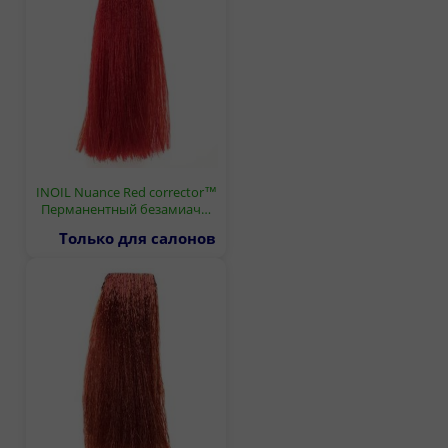
INOIL Nuance Red corrector™
Перманентный безамиач…
Только для салонов