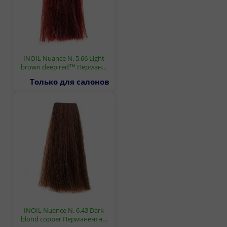
INOIL Nuance N. 5.66 Light
brown deep red™ Перман…
Только для салонов
INOIL Nuance N. 6.43 Dark
blond copper Перманентн…