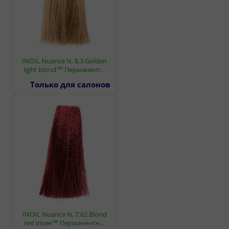
INOIL Nuance N. 8.3 Golden
light blond™ Перманент…
Только для салонов
INOIL Nuance N. 7.62 Blond
red irisee™ Перманентн…