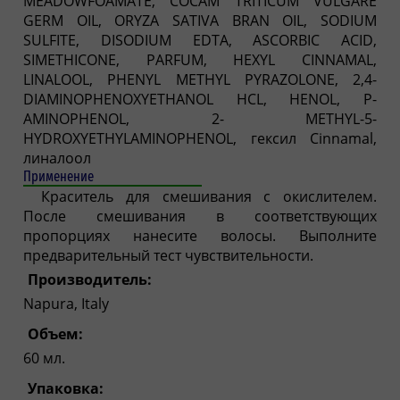
MEADOWFOAMATE, COCAM TRITICUM VULGARE
GERM OIL, ORYZA SATIVA BRAN OIL, SODIUM
SULFITE, DISODIUM EDTA, ASCORBIC ACID,
SIMETHICONE, PARFUM, HEXYL CINNAMAL,
LINALOOL, PHENYL METHYL PYRAZOLONE, 2,4-
DIAMINOPHENOXYETHANOL HCL, HENOL, P-
AMINOPHENOL, 2- METHYL-5-
HYDROXYETHYLAMINOPHENOL, гексил Cinnamal,
линалоол
Применение
Краситель для смешивания с окислителем.
После смешивания в соответствующих
пропорциях нанесите волосы. Выполните
предварительный тест чувствительности.
Производитель:
Napura, Italy
Объем:
60 мл.
Упаковка: