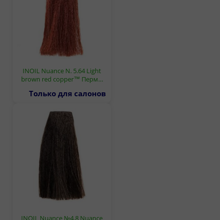
INOIL Nuance N. 5.64 Light
brown red copper™ Перм…
Только для салонов
INOIL Nuance №4.8 Nuance