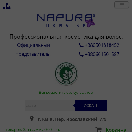
Профессиональная косметика для волос.
Официальный
+380501818452
представитель.
+380661501587
Вся косметика без сульфатов!
ИСКАТЬ
г. Київ, Пер. Ярославский, 7/9
Корзина
товаров:
0
. на сумму
0,00
грн.