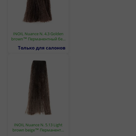
INOIL Nuance N. 4.3 Golden
brown™ Перманентный бе…
Только для салонов
INOIL Nuance N. 5.13 Light
brown beige™ Перманент…