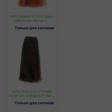
INOIL Nuance N. 8.34 Copper
Light Golden Blonde П…
Только для салонов
INOIL Nuance N. 4.15 Dark
brown ash mohagany™ Пер…
Только для салонов