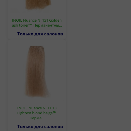
INOIL Nuance N. 131 Golden
ash toner™ Перманентны…
Только для салонов
INOIL Nuance N. 11.13
Lightest blond beige™
Перма…
Только для салонов