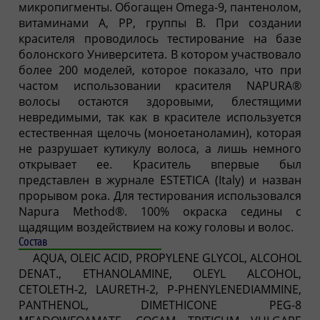
микропигменты. Обогащен Omega-9, пантенолом,
витаминами А, РР, группы B. При создании
красителя проводилось тестирование на базе
болонского Университета. В котором участвовало
более 200 моделей, которое показало, что при
частом использовании красителя NAPURA®
волосы остаются здоровыми, блестящими
невредимыми, так как в красителе используется
естественная щелочь (моноетаноламин), которая
не разрушает кутикулу волоса, а лишь немного
открывает ее. Краситель впервые был
представлен в журнале ESTETICA (Italy) и назван
прорывом рока. Для тестирования использовался
Napura Method®. 100% окраска седины с
щадящим воздействием на кожу головы и волос.
Состав
AQUA, OLEIC ACID, PROPYLENE GLYCOL, ALCOHOL
DENAT., ETHANOLAMINE, OLEYL ALCOHOL,
CETOLETH-2, LAURETH-2, P-PHENYLENEDIAMMINE,
PANTHENOL, DIMETHICONE PEG-8