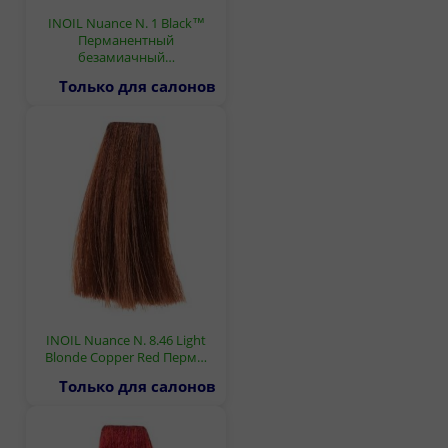
INOIL Nuance N. 1 Black™
Перманентный
безамиачный…
Только для салонов
INOIL Nuance N. 8.46 Light
Blonde Copper Red Перм…
Только для салонов