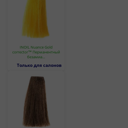
INOIL Nuance Gold
corrector™ Перманентный
безамиа…
Только для салонов