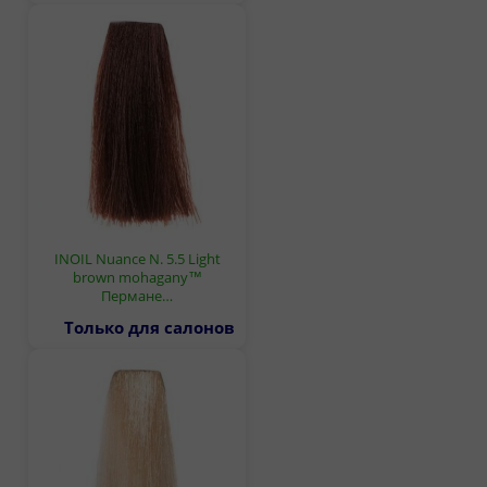
INOIL Nuance N. 5.5 Light
brown mohagany™
Пермане…
Только для салонов