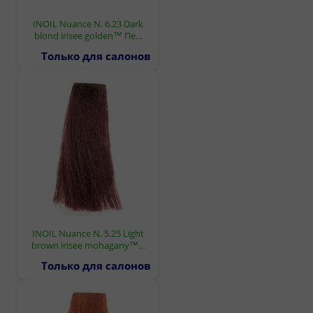
INOIL Nuance N. 6.23 Dark
blond irisee golden™ Пе…
Только для салонов
INOIL Nuance N. 5.25 Light
brown irisee mohagany™…
Только для салонов