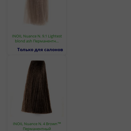
INOIL Nuance N. 9.1 Lightest
blond ash Перманентн…
Только для салонов
INOIL Nuance N. 4 Brown™
Перманентный