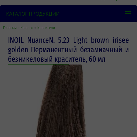
КАТАЛОГ ПРОДУКЦИИ
Главная
»
Каталог
»
Красители
INOIL NuanceN. 5.23 Light brown irisee
golden Перманентный безамиачный и
безникеловый краситель, 60 мл