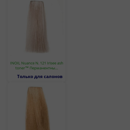
INOIL Nuance N. 121 Irisee ash
toner™ Перманентны…
Только для салонов