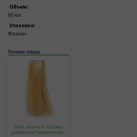
Объем:
60 мл.
Упаковка:
Флакон
Похожие товары
INOIL Nuance N. 133 Deep
golden toner Перманентни…