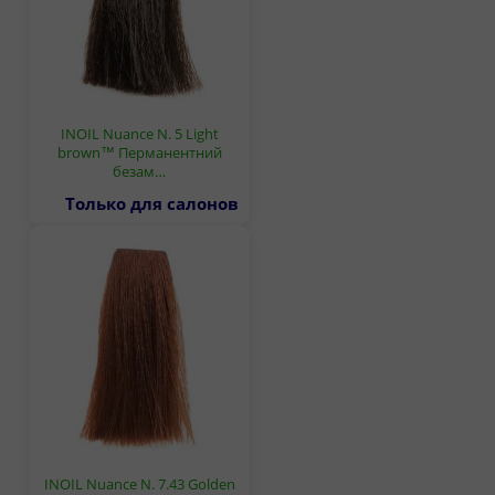
INOIL Nuance N. 5 Light
brown™ Перманентний
безам…
Только для салонов
INOIL Nuance N. 7.43 Golden