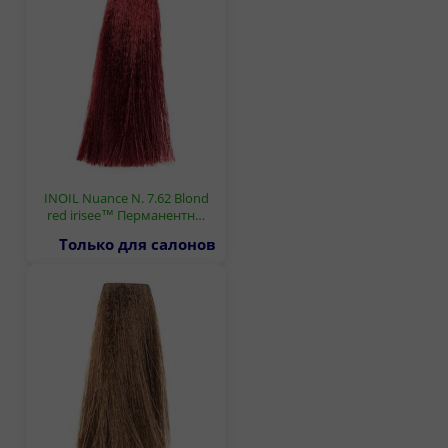
INOIL Nuance N. 7.62 Blond
red irisee™ Перманентн…
Только для салонов