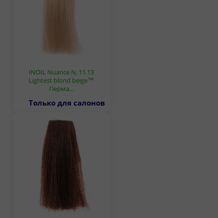
INOIL Nuance N. 11.13
Lightest blond beige™
Перма…
Только для салонов