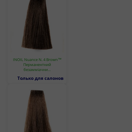
INOIL Nuance N. 4 Brown™
Перманентний
безамміачни…
Только для салонов