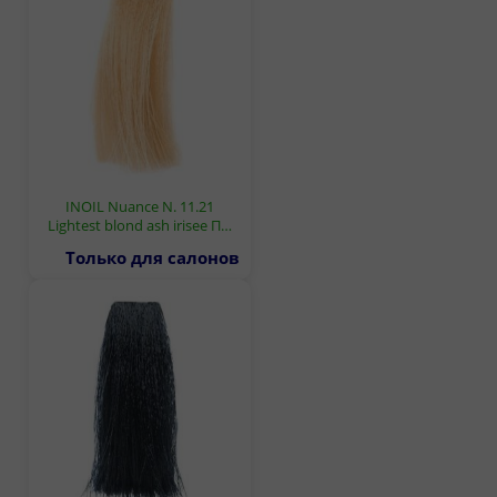
INOIL Nuance N. 11.21
Lightest blond ash irisee П…
Только для салонов