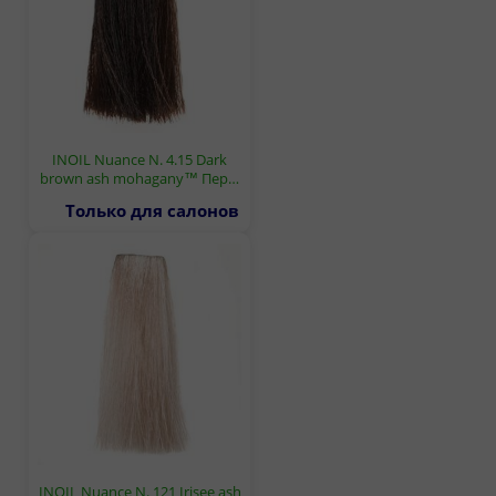
INOIL Nuance N. 4.15 Dark
brown ash mohagany™ Пер…
Только для салонов
INOIL Nuance N. 121 Irisee ash