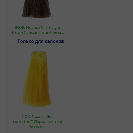
INOIL Nuance N. 5.8 Light
Brown Перманентний беза…
Только для салонов
INOIL Nuance Gold
corrector™ Перманентний
безаммі…