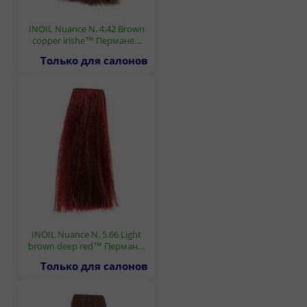
INOIL Nuance N. 4.42 Brown
copper irishe™ Пермане…
Только для салонов
INOIL Nuance N. 5.66 Light
brown deep red™ Перман…
Только для салонов