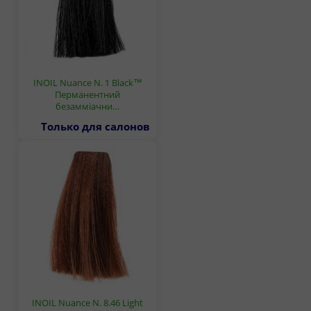
INOIL Nuance N. 1 Black™
Перманентний
безамміачни…
Только для салонов
INOIL Nuance N. 8.46 Light