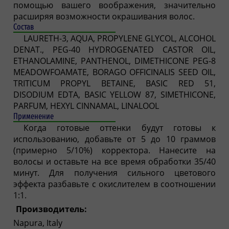
помощью вашего воображения, значительно
расширяя возможности окрашивания волос.
Состав
LAURETH-3, AQUA, PROPYLENE GLYCOL, ALCOHOL
DENAT., PEG-40 HYDROGENATED CASTOR OIL,
ETHANOLAMINE, PANTHENOL, DIMETHICONE PEG-8
MEADOWFOAMATE, BORAGO OFFICINALIS SEED OIL,
TRITICUM PROPYL BETAINE, BASIC RED 51,
DISODIUM EDTA, BASIC YELLOW 87, SIMETHICONE,
PARFUM, HEXYL CINNAMAL, LINALOOL
Применение
Когда готовые оттенки будут готовы к
использованию, добавьте от 5 до 10 граммов
(примерно 5/10%) корректора. Нанесите на
волосы и оставьте на все время обработки 35/40
минут. Для получения сильного цветового
эффекта разбавьте с окислителем в соотношении
1:1.
Производитель:
Napura, Italy