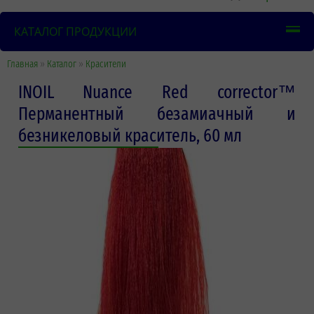
КАТАЛОГ ПРОДУКЦИИ
Главная
»
Каталог
»
Красители
INOIL Nuance Red corrector™
Перманентный безамиачный и
безникеловый краситель, 60 мл