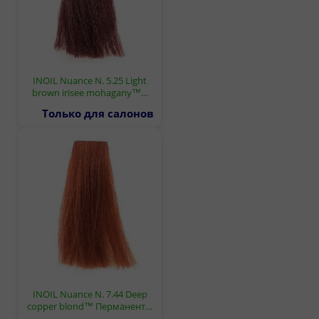
INOIL Nuance N. 5.25 Light
brown irisee mohagany™…
Только для салонов
INOIL Nuance N. 7.44 Deep
copper blond™ Перманент…