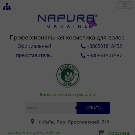
Профессиональная косметика для волос.
Официальный
+380501818452
представитель.
+380661501587
Вся косметика без сульфатов!
ИСКАТЬ
г. Київ, Пер. Ярославский, 7/9
Корзина
товаров:
0
. на сумму
0,00
грн.