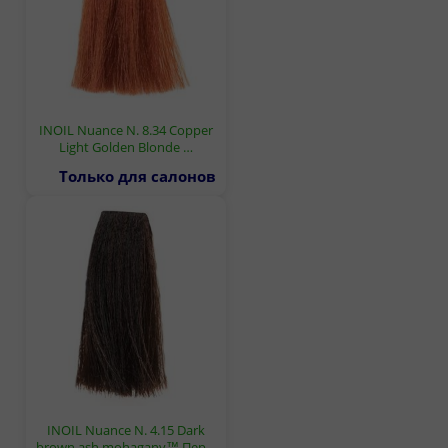
INOIL Nuance N. 8.34 Copper
Light Golden Blonde …
Только для салонов
INOIL Nuance N. 4.15 Dark
brown ash mohagany™ Пер…