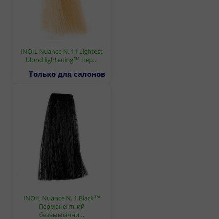
INOIL Nuance N. 11 Lightest
blond lightening™ Пер…
Только для салонов
INOIL Nuance N. 1 Black™
Перманентний
безамміачни…