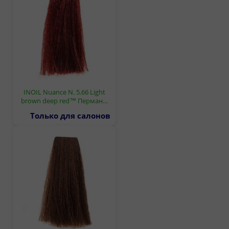
INOIL Nuance N. 5.66 Light
brown deep red™ Перман…
Только для салонов