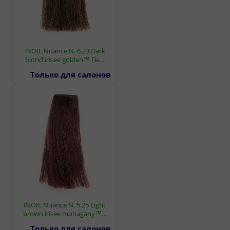
INOIL Nuance N. 6.23 Dark
blond irisee golden™ Пе…
Только для салонов
INOIL Nuance N. 5.25 Light
brown irisee mohagany™…
Только для салонов