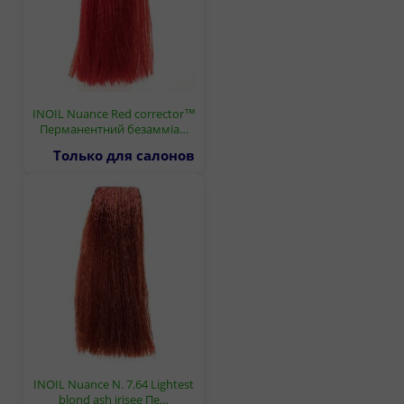
INOIL Nuance Red corrector™
Перманентний безамміа…
Только для салонов
INOIL Nuance N. 7.64 Lightest
blond ash irisee Пе…