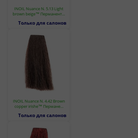
INOIL Nuance N. 5.13 Light
brown beige™ Перманент…
Только для салонов
INOIL Nuance N. 4.42 Brown
copper irishe™ Пермане…
Только для салонов