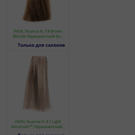
INOIL Nuance N. 7.8 Brown
Blonde Перманентний бе…
Только для салонов
INOIL Nuance N. 8.1 Light
blond ash™ Перманентний…