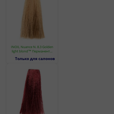
INOIL Nuance N. 8.3 Golden
light blond™ Перманент…
Только для салонов