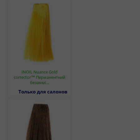
INOIL Nuance Gold
corrector™ Перманентний
безаммі…
Только для салонов