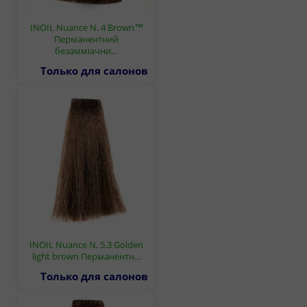
INOIL Nuance N. 4 Brown™
Перманентний
безамміачни…
Только для салонов
INOIL Nuance N. 5.3 Golden
light brown Перманентн…
Только для салонов