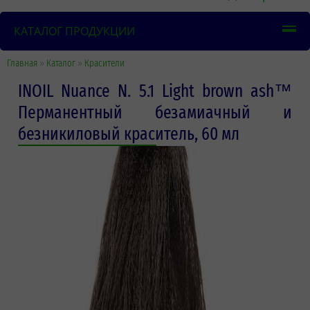
КАТАЛОГ ПРОДУКЦИИ
Главная
»
Каталог
»
Красители
INOIL Nuance N. 5.1 Light brown ash™
Перманентный безамиачный и
безникиловый краситель, 60 мл