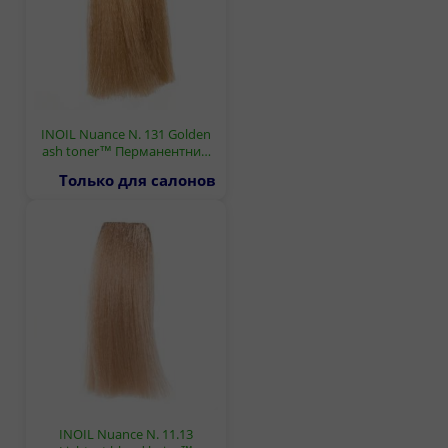
INOIL Nuance N. 131 Golden
ash toner™ Перманентни…
Только для салонов
INOIL Nuance N. 11.13