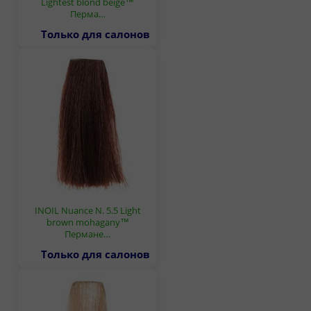
Lightest blond beige™
Перма…
Только для салонов
INOIL Nuance N. 5.5 Light
brown mohagany™
Пермане…
Только для салонов