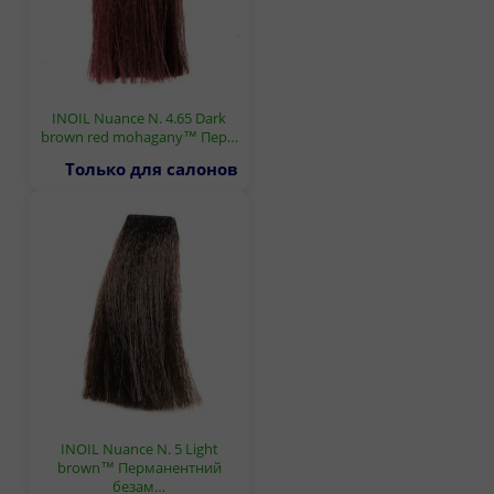
INOIL Nuance N. 4.65 Dark
brown red mohagany™ Пер…
Только для салонов
INOIL Nuance N. 5 Light
brown™ Перманентний
безам…