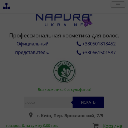
Профессиональная косметика для волос.
Официальный
+380501818452
представитель.
+380661501587
Вся косметика без сульфатов!
ИСКАТЬ
г. Київ, Пер. Ярославский, 7/9
Корзина
товаров:
0
. на сумму
0,00
грн.