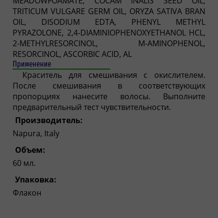
MEADOWFOAMATE, COCAM INALIS SEED OIL,
TRITICUM VULGARE GERM OIL, ORYZA SATIVA BRAN
OIL, DISODIUM EDTA, PHENYL METHYL
PYRAZOLONE, 2,4-DIAMINIOPHENOXYETHANOL HCL,
2-METHYLRESORCINOL, M-AMINOPHENOL,
RESORCINOL, ASCORBIC ACID, AL
Применение
Краситель для смешивания с окислителем.
После смешивания в соответствующих
пропорциях нанесите волосы. Выполните
предварительный тест чувствительности.
Производитель:
Napura, Italy
Объем:
60 мл.
Упаковка:
Флакон