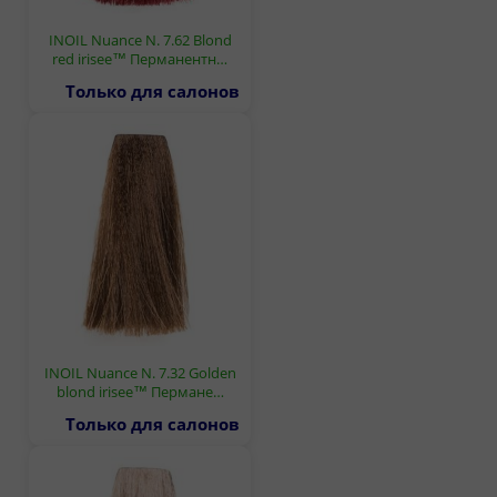
INOIL Nuance N. 7.62 Blond
red irisee™ Перманентн…
Только для салонов
INOIL Nuance N. 7.32 Golden
blond irisee™ Пермане…
Только для салонов