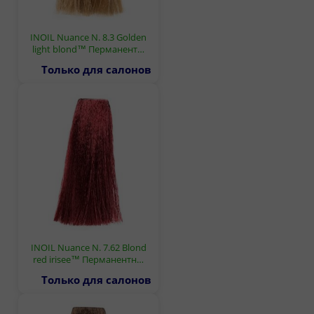
INOIL Nuance N. 8.3 Golden
light blond™ Перманент…
Только для салонов
INOIL Nuance N. 7.62 Blond
red irisee™ Перманентн…
Только для салонов