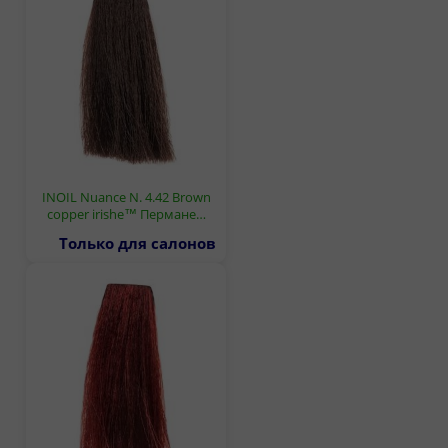
INOIL Nuance N. 4.42 Brown
copper irishe™ Пермане…
Только для салонов