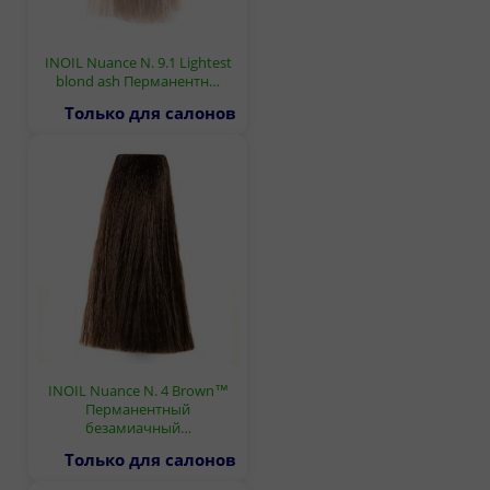
INOIL Nuance N. 9.1 Lightest
blond ash Перманентн…
Только для салонов
INOIL Nuance N. 4 Brown™
Перманентный
безамиачный…
Только для салонов