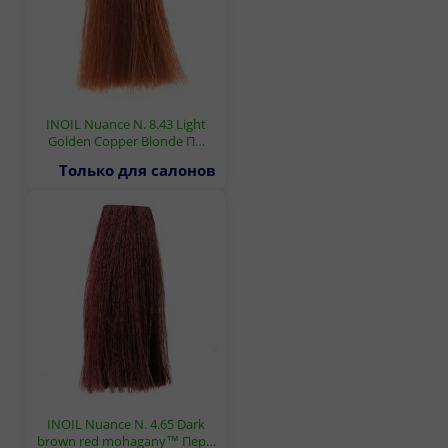
INOIL Nuance N. 8.43 Light
Golden Copper Blonde П…
Только для салонов
INOIL Nuance N. 4.65 Dark
brown red mohagany™ Пер…