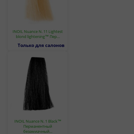
INOIL Nuance N. 11 Lightest
blond lightening™ Пер…
Только для салонов
INOIL Nuance N. 1 Black™
Перманентный
безамиачный…