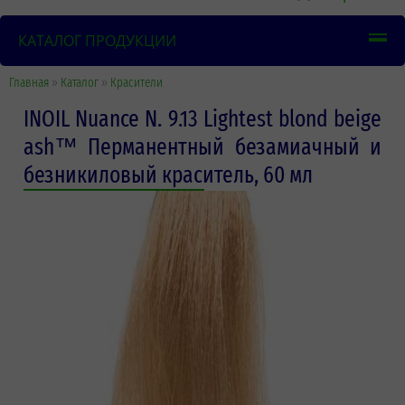
КАТАЛОГ ПРОДУКЦИИ
Главная
»
Каталог
»
Красители
INOIL Nuance N. 9.13 Lightest blond beige
ash™ Перманентный безамиачный и
безникиловый краситель, 60 мл