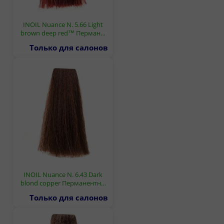
INOIL Nuance N. 5.66 Light
brown deep red™ Перман…
Только для салонов
INOIL Nuance N. 6.43 Dark
blond copper Перманентн…
Только для салонов