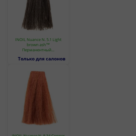
INOIL Nuance N. 5.1 Light
brown ash™
Перманентный…
Только для салонов
INOIL Nuance N. 8.34 Copper