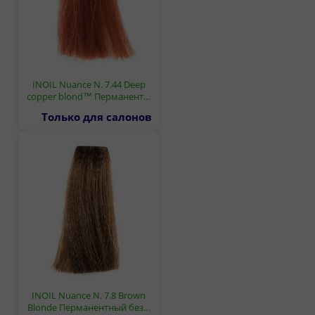
INOIL Nuance N. 7.44 Deep
copper blond™ Перманент…
Только для салонов
INOIL Nuance N. 7.8 Brown
Blonde Перманентный без…