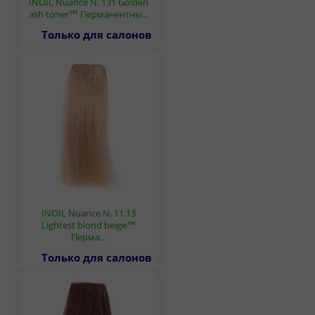
INOIL Nuance N. 131 Golden
ash toner™ Перманентны…
Только для салонов
INOIL Nuance N. 11.13
Lightest blond beige™
Перма…
Только для салонов