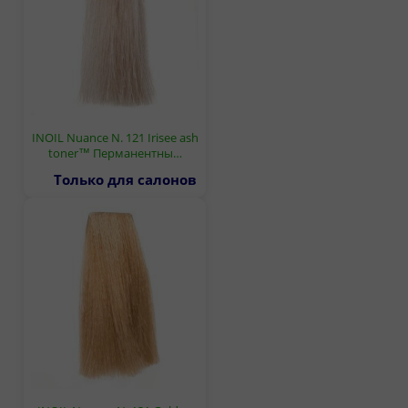
INOIL Nuance N. 121 Irisee ash
toner™ Перманентны…
Только для салонов