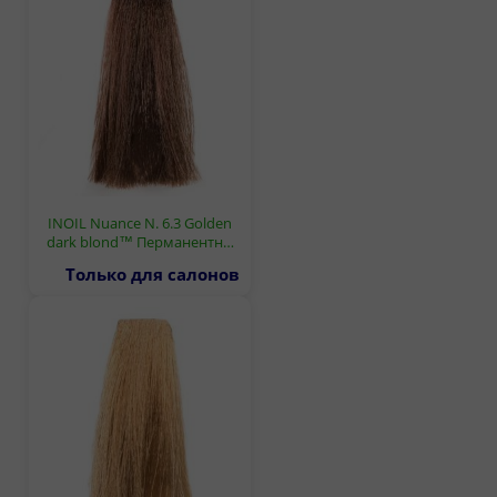
INOIL Nuance N. 6.3 Golden
dark blond™ Перманентн…
Только для салонов