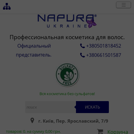
Профессиональная косметика для волос.
Официальный
+380501818452
представитель.
+380661501587
Вся косметика без сульфатов!
ИСКАТЬ
г. Київ, Пер. Ярославский, 7/9
Корзина
товаров:
0
. на сумму
0,00
грн.