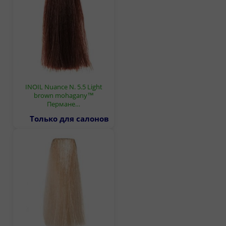
INOIL Nuance N. 5.5 Light
brown mohagany™
Пермане…
Только для салонов