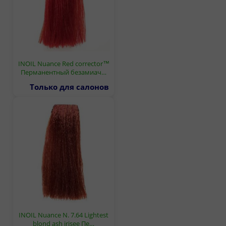
INOIL Nuance Red corrector™
Перманентный безамиач…
Только для салонов
INOIL Nuance N. 7.64 Lightest
blond ash irisee Пе…