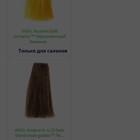
INOIL Nuance Gold
corrector™ Перманентный
безамиа…
Только для салонов
INOIL Nuance N. 6.23 Dark
blond irisee golden™ Пе…