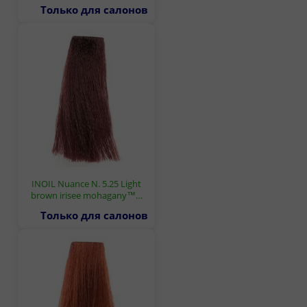
Только для салонов
INOIL Nuance N. 5.25 Light
brown irisee mohagany™…
Только для салонов