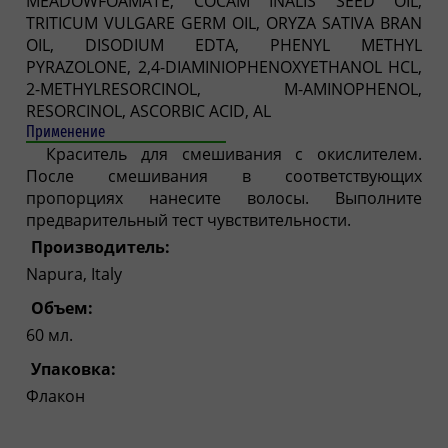
MEADOWFOAMATE, COCAM INALIS SEED OIL,
TRITICUM VULGARE GERM OIL, ORYZA SATIVA BRAN
OIL, DISODIUM EDTA, PHENYL METHYL
PYRAZOLONE, 2,4-DIAMINIOPHENOXYETHANOL HCL,
2-METHYLRESORCINOL, M-AMINOPHENOL,
RESORCINOL, ASCORBIC ACID, AL
Применение
Краситель для смешивания с окислителем.
После смешивания в соответствующих
пропорциях нанесите волосы. Выполните
предварительный тест чувствительности.
Производитель:
Napura, Italy
Объем:
60 мл.
Упаковка:
Флакон